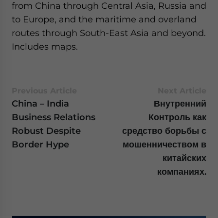
from China through Central Asia, Russia and
to Europe, and the maritime and overland
routes through South-East Asia and beyond.
Includes maps.
Previous Article
Next Article
China – India
Внутренний
Business Relations
Контроль как
Robust Despite
средство борьбы с
Border Hype
мошенничеством в
китайских
компаниях.