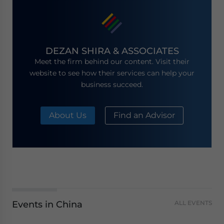
DEZAN SHIRA & ASSOCIATES
Meet the firm behind our content. Visit their
website to see how their services can help your
business succeed.
About Us
Find an Advisor
Events in China
ALL EVENTS