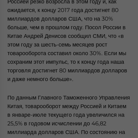
Россией резко возросла в этом году и, как
for Asia!
ожидается, к концу 2017 года достигнет 80
миллиардов долларов США, что на 30%
- case sensitive
больше, чем в прошлом году. Посол России в
Китае Андрей Денисов сообщил СМИ, что «в
этом году за шесть-семь месяцев рост
товарооборота составил около 30%. Если мы
сохраним этот импульс, то к концу года наша
торговля достигнет 80 миллиардов долларов
и даже немного больше».
По данным Главного Таможенного Управления
Китая, товарооборот между Россией и Китаем
в январе-июле текущего года увеличился на
25,5% в годовом исчислении до 46,82
миллиарда долларов США. По состоянию на