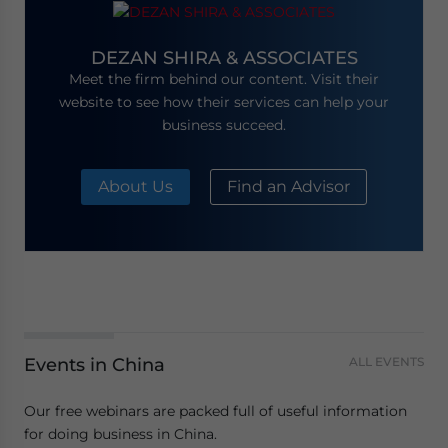
DEZAN SHIRA & ASSOCIATES
Meet the firm behind our content. Visit their
website to see how their services can help your
business succeed.
About Us
Find an Advisor
Events in China
ALL EVENTS
Our free webinars are packed full of useful information
for doing business in China.