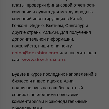
платы, проверки финансовой отчетности
компании и аудита для международных
компаний инвестирующих в Китай,
Гонконг, Индию, Вьетнам, Сингапур и
другие страны АСЕАН. Для получения
дополнительной информации,
пожалуйста, пишите на почту
china
@
dezshira
.
com
или посетите наш
сайт
www
.
dezshira
.
com
.
Будьте в курсе последних направлений в
бизнесе и инвестициях в Азии,
подписавшись на наш бесплатный
сервис с последними новостями,
комментариями и законодательными
обновлениями.