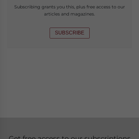
Subscribing grants you this, plus free access to our
articles and magazines.
SUBSCRIBE
Get free access to our subscriptions