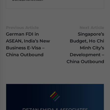
Previous Article
Next Article
German FDI in
Singapore’s
ASEAN, India’s New
Budget, Ho Chi
Business E-Visa –
Minh City’s
China Outbound
Development –
China Outbound
DEZAN SHIRA & ASSOCIATES