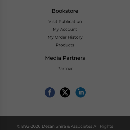
Bookstore
Visit Publication
My Account
My Order History
Products
Media Partners
Partner
©1992-2026 Dezan Shira & Associates All Rights