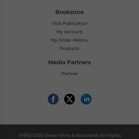
Bookstore
Visit Publication
My Account
My Order History
Products
Media Partners
Partner
©1992-2026 Dezan Shira & Associates All Rights