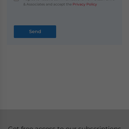
& Associates and accept the
Privacy Policy
Get free access to our subscriptions