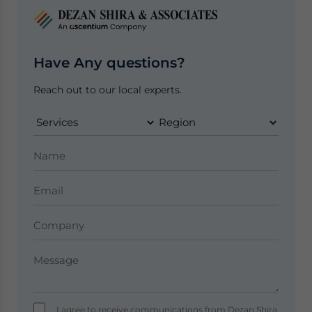
Have Any questions?
Reach out to our local experts.
I agree to receive communications from Dezan Shira