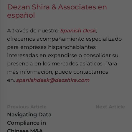
Dezan Shira & Associates en
español
A través de nuestro
Spanish Desk
,
ofrecemos acompañamiento especializado
para empresas hispanohablantes
interesadas en expandirse o consolidar su
presencia en los mercados asiáticos. Para
más información, puede contactarnos
en
:
spanishdesk@dezshira.com
Previous Article
Next Article
Navigating Data
Compliance in
Chinese M&A