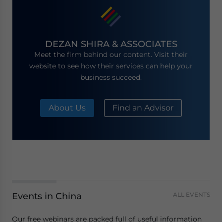
DEZAN SHIRA & ASSOCIATES
Meet the firm behind our content. Visit their
website to see how their services can help your
business succeed.
About Us
Find an Advisor
Events in China
ALL EVENTS
Our free webinars are packed full of useful information