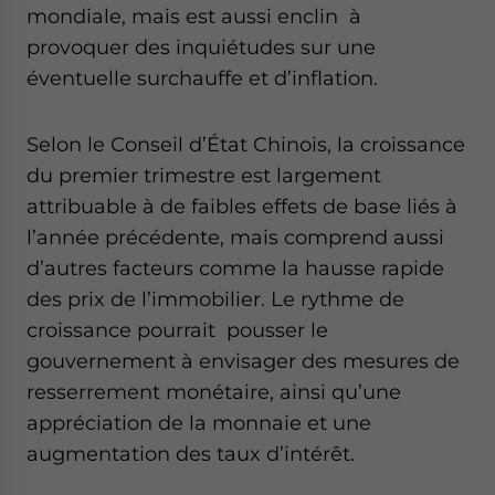
mondiale, mais est aussi enclin à
website. Please send me business news and updates
for Asia!
provoquer des inquiétudes sur une
éventuelle surchauffe et d’inflation.
- case sensitive
Selon le Conseil d’État Chinois, la croissance
du premier trimestre est largement
attribuable à de faibles effets de base liés à
l’année précédente, mais comprend aussi
d’autres facteurs comme la hausse rapide
des prix de l’immobilier. Le rythme de
croissance pourrait pousser le
gouvernement à envisager des mesures de
resserrement monétaire, ainsi qu’une
appréciation de la monnaie et une
augmentation des taux d’intérêt.