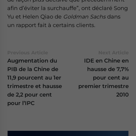
afin d’éviter la surchauffe”, ont déclaré Song
Yu et Helen Qiao de
Goldman Sachs
dans
un rapport fait à certains clients.
Previous Article
Next Article
Augmentation du
IDE en Chine en
PIB de la Chine de
hausse de 7,7%
11,9 pourcent au 1er
pour cent au
trimestre et hausse
premier trimestre
de 2,2 pour cent
2010
pour l’IPC