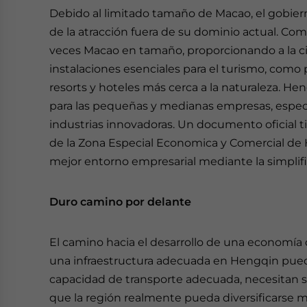
Debido al limitado tamaño de Macao, el gobier
de la atracción fuera de su dominio actual. Co
veces Macao en tamaño, proporcionando a la ci
instalaciones esenciales para el turismo, com
resorts y hoteles más cerca a la naturaleza. 
para las pequeñas y medianas empresas, especia
industrias innovadoras. Un documento oficial ti
de la Zona Especial Economica y Comercial de 
mejor entorno empresarial mediante la simplific
Duro camino por delante
El camino hacia el desarrollo de una economía di
una infraestructura adecuada en Hengqin pued
capacidad de transporte adecuada, necesitan s
que la región realmente pueda diversificarse m