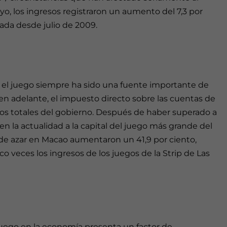
ayo, los ingresos registraron un aumento del 7,3 por
ada desde julio de 2009.
, el juego siempre ha sido una fuente importante de
 en adelante, el impuesto directo sobre las cuentas de
sos totales del gobierno. Después de haber superado a
en la actualidad a la capital del juego más grande del
 de azar en Macao aumentaron un 41,9 por ciento,
 veces los ingresos de los juegos de la Strip de Las
juego en la economía presenta un factor de