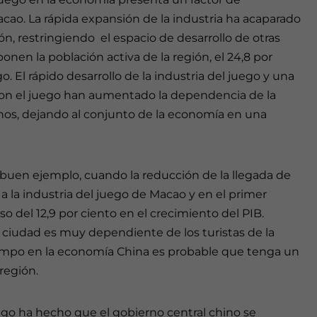
Macao. La rápida expansión de la industria ha acaparado
n, restringiendo el espacio de desarrollo de otras
onen la población activa de la región, el 24,8 por
. El rápido desarrollo de la industria del juego y una
 con el juego han aumentado la dependencia de la
inos, dejando al conjunto de la economía en una
 buen ejemplo, cuando la reducción de la llegada de
 a la industria del juego de Macao y en el primer
o del 12,9 por ciento en el crecimiento del PIB.
 ciudad es muy dependiente de los turistas de la
iempo en la economía China es probable que tenga un
región.
uego ha hecho que el gobierno central chino se