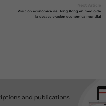
Next Article
Posición económica de Hong Kong en medio de
la desaceleración económica mundial
riptions and publications