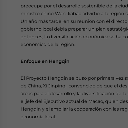
preocupe por el desarrollo sostenible de la ciud
ministro chino Wen Jiabao advirtió a la región 
Un año más tarde, en su reunión con el director 
gobierno local debia preparar un plan estratégi
entonces, la diversificación económica se ha c
económico de la región.
Enfoque en Hengqin
El Proyecto Hengqin se puso por primera vez s
de China, Xi Jinping, convencido de que el des
áreas para el desarrollo y la diversificación d
el jefe del Ejecutivo actual de Macao, quien de
Hengqin y el ampliar la cooperación con las regi
economía local.