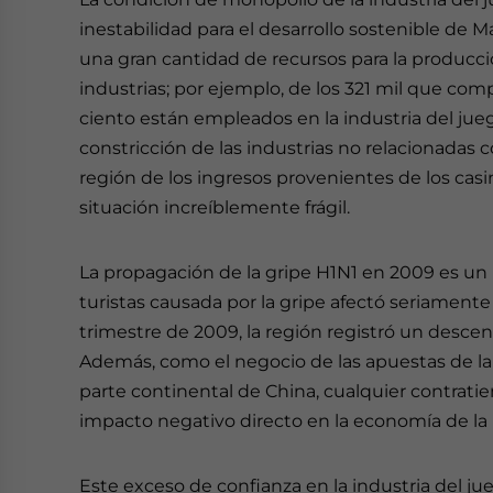
inestabilidad para el desarrollo sostenible de 
una gran cantidad de recursos para la producció
industrias; por ejemplo, de los 321 mil que comp
ciento están empleados en la industria del juego
constricción de las industrias no relacionadas
región de los ingresos provenientes de los cas
situación increíblemente frágil.
La propagación de la gripe H1N1 en 2009 es un
turistas causada por la gripe afectó seriamente
trimestre de 2009, la región registró un descens
Además, como el negocio de las apuestas de la
parte continental de China, cualquier contrat
impacto negativo directo en la economía de la 
Este exceso de confianza en la industria del j