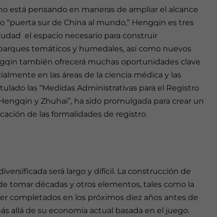
no está pensando en maneras de ampliar el alcance
mo “puerta sur de China al mundo,” Hengqin es tres
udad el espacio necesario para construir
o parques temáticos y humedales, así como nuevos
Hengqin también ofrecerá muchas oportunidades clave
lmente en las áreas de la ciencia médica y las
tulado las “Medidas Administrativas para el Registro
Hengqin y Zhuhai”, ha sido promulgada para crear un
ación de las formalidades de registro.
versificada será largo y difícil. La construcción de
e tomar décadas y otros elementos, tales como la
er completados en los próximos diez años antes de
ás allá de su economía actual basada en el juego.