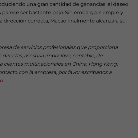
roduciendo una gran cantidad de ganancias, el deseo
as parece ser bastante bajo. Sin embargo, siempre y
 dirección correcta, Macao finalmente alcanzara su
resa de servicios profesionales que proporciona
 directas, asesoría impositiva, contable, de
a clientes multinacionales en China, Hong Kong,
ontacto con la empresa, por favor escríbanos a
to
.