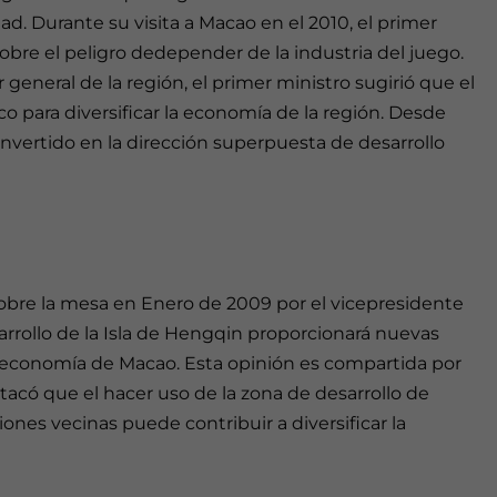
ad. Durante su visita a Macao en el 2010, el primer
sobre el peligro dedepender de la industria del juego.
general de la región, el primer ministro sugirió que el
co para diversificar la economía de la región. Desde
onvertido en la dirección superpuesta de desarrollo
obre la mesa en Enero de 2009 por el vicepresidente
arrollo de la Isla de Hengqin proporcionará nuevas
e la economía de Macao. Esta opinión es compartida por
stacó que el hacer uso de la zona de desarrollo de
ones vecinas puede contribuir a diversificar la