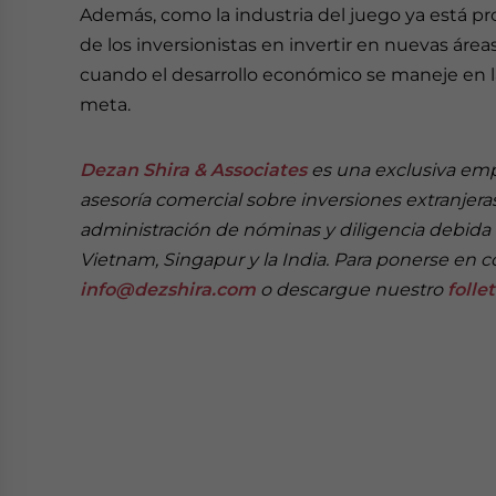
Además, como la industria del juego ya está p
de los inversionistas en invertir en nuevas áre
cuando el desarrollo económico se maneje en la
meta.
Dezan Shira & Associates
es una exclusiva emp
asesoría comercial sobre inversiones extranjeras
administración de nóminas y diligencia debida 
Vietnam, Singapur y la India. Para ponerse en c
info@dezshira.com
o descargue nuestro
folle