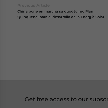
Previous Article
China pone en marcha su duodécimo Plan
Quinquenal para el desarrollo de la Energía Solar
Get free access to our subsc