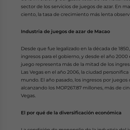
sector de los servicios de juegos de azar. En m
ciento, la tasa de crecimiento más lenta observ
Industria de juegos de azar de Macao
Desde que fue legalizado en la década de 1850
ingresos para el gobierno, y desde el año 2000
juego representa más de la mitad de los ingre
Las Vegas en el año 2006, la ciudad personifica 
mundo. El año pasado, los ingresos por juegos
alcanzando los MOP267.87 millones, más de cinco
Vegas.
El por qué de la diversificación económica
La condición de monopolio de la industria del 