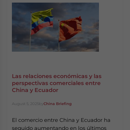
Las relaciones económicas y las
perspectivas comerciales entre
China y Ecuador
August 5, 2025
by
China Briefing
El comercio entre China y Ecuador ha
seguido aumentando en los últimos