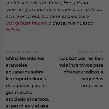
multinacionales en China, Hong Kong,
Vietnam y la India. Para ponerse en contacto
con la empresa, por favor escríbanos a
info@dezshira.com
o descargue nuestro
folleto
.
Previous Article
Next Article
China levantó los
Los bancos reciben
aranceles
más incentivos para
aduaneros sobre
ofrecer créditos a
las importaciones
pequeñas
de equipos para el
empresas
gas metano
asociado al carbón,
el petróleo y el gas