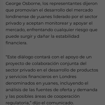
George Osborne, los representantes dijeron
website. Please send me business news and updates
for Asia!
que promovían el desarrollo del mercado
londinense de yuanes liderado por el sector
- case sensitive
privado y aceptan monitorear y apoyar el
mercado, enfrentando cualquier riesgo que
puede surgir y dañar la estabilidad
financiera.
“Este diálogo contará con el apoyo de un
proyecto de colaboración conjunta del
sector privado en el desarrollo de productos
y servicios financieros en Londres
denominados en yuanes, incluyendo el
análisis de las fuentes de oferta y demanda
y las posibles áreas de cooperación
regulatoria,” dijo el comunicado.