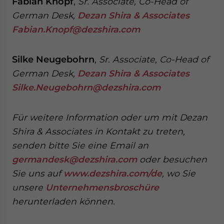
Fabian Knopf
,
Sr. Associate, Co-Head of
German Desk,
Dezan Shira & Associates
Fabian.Knopf@dezshira.com
Silke Neugebohrn
,
Sr. Associate, Co-Head of
German Desk,
Dezan Shira & Associates
Silke.Neugebohrn@dezshira.com
Für weitere Information oder um mit Dezan
Shira & Associates in Kontakt zu treten,
senden
bitte Sie eine Email an
germandesk@dezshira.com
oder besuchen
Sie uns auf
www.dezshira.com/de
, wo Sie
unsere
Unternehmensbroschüre
herunterladen können.