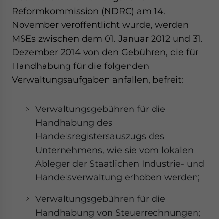
for Asia!
Reformkommission (NDRC) am 14.
November veröffentlicht wurde, werden
- case sensitive
MSEs zwischen dem 01. Januar 2012 und 31.
Dezember 2014 von den Gebühren, die für
Handhabung für die folgenden
Verwaltungsaufgaben anfallen, befreit:
Verwaltungsgebühren für die
Handhabung des
Handelsregistersauszugs des
Unternehmens, wie sie vom lokalen
Ableger der Staatlichen Industrie- und
Handelsverwaltung erhoben werden;
Verwaltungsgebühren für die
Handhabung von Steuerrechnungen;