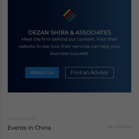
DEZAN SHIRA & ASSOCIATES
Meet the firm behind our content. Visit their
website to see how their services can help your
business succeed.
About Us
Find an Advisor
Events in China
ALL EVENTS