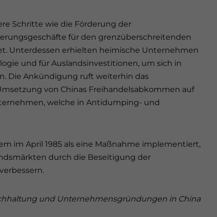
 Schritte wie die Förderung der
herungsgeschäfte für den grenzüberschreitenden
tet. Unterdessen erhielten heimische Unternehmen
gie und für Auslandsinvestitionen, um sich in
. Die Ankündigung ruft weiterhin das
 Umsetzung von Chinas Freihandelsabkommen auf
nternehmen, welche in Antidumping- und
tem im April 1985 als eine Maßnahme implementiert,
andsmärkten durch die Beseitigung der
verbessern.
Buchhaltung und Unternehmensgründungen in China