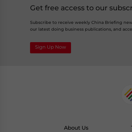
Get free access to our subsc
Subscribe to receive weekly China Briefing ne
our latest doing business publications, and acces
Sign Up Now
About Us