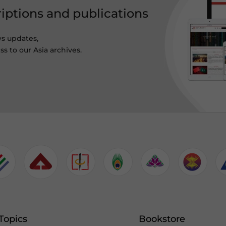
riptions and publications
ws updates,
s to our Asia archives.
Topics
Bookstore