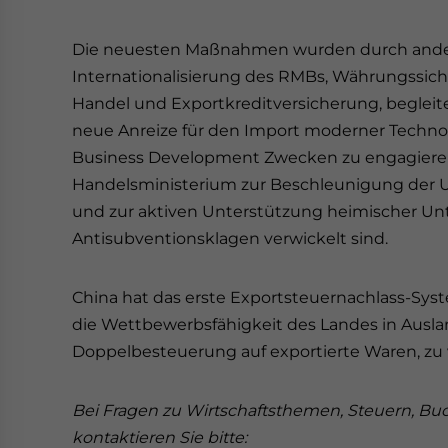
Die neuesten Maßnahmen wurden durch andere
Internationalisierung des RMBs, Währungssic
Handel und Exportkreditversicherung, beglei
neue Anreize für den Import moderner Technolo
Business Development Zwecken zu engagieren
Handelsministerium zur Beschleunigung der
und zur aktiven Unterstützung heimischer U
Antisubventionsklagen verwickelt sind.
China hat das erste Exportsteuernachlass-Sys
die Wettbewerbsfähigkeit des Landes in Ausl
Doppelbesteuerung auf exportierte Waren, zu 
Bei Fragen zu Wirtschaftsthemen, Steuern, 
kontaktieren Sie bitte: