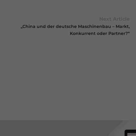
Next Article
„China und der deutsche Maschinenbau – Markt,
Konkurrent oder Partner?“