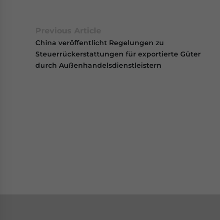
Previous Article
China veröffentlicht Regelungen zu
Steuerrückerstattungen für exportierte Güter
durch Außenhandelsdienstleistern