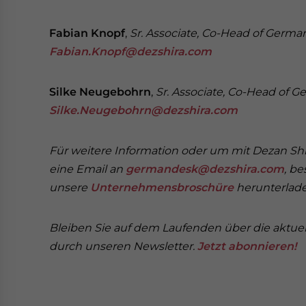
Fabian Knopf
,
Sr. Associate, Co-Head of Germa
Fabian.Knopf@dezshira.com
Silke Neugebohrn
,
Sr. Associate, Co-Head of 
Silke.Neugebohrn@dezshira.com
Für weitere Information oder um mit Dezan Shir
eine Email an
germandesk@dezshira.com
, b
unsere
Unternehmensbroschüre
herunterlad
Bleiben Sie auf dem Laufenden über die aktuell
durch unseren Newsletter.
Jetzt abonnieren!