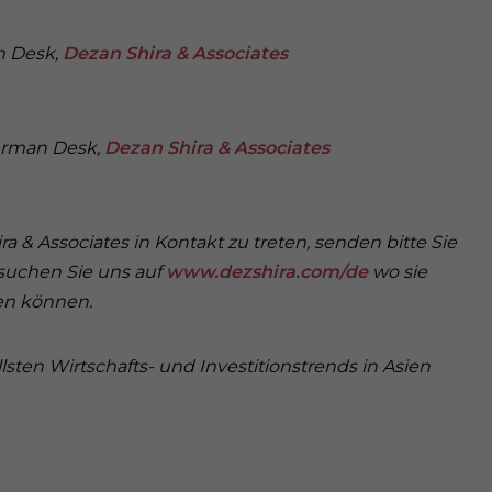
n Desk,
Dezan Shira & Associates
German Desk,
Dezan Shira & Associates
a & Associates in Kontakt zu treten,
senden
bitte Sie
esuchen Sie uns auf
www.dezshira.com/de
wo sie
en können.
sten Wirtschafts- und Investitionstrends in Asien