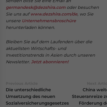
senden
bitte Sie eine Email an
germandesk@dezshira.com
oder besuchen
Sie uns auf
www.dezshira.com/de
, wo Sie
unsere
Unternehmensbroschüre
herunterladen können.
Bleiben Sie auf dem Laufenden über die
aktuellsten Wirtschafts- und
Investitionstrends in Asien durch unseren
Newsletter.
Jetzt abonnieren!
Previous Article
Next Artic
Die unterschiedliche
China weit
Umsetzung des neuen
Steueranreize z
Sozialversicherungsgesetzes
Förderung d