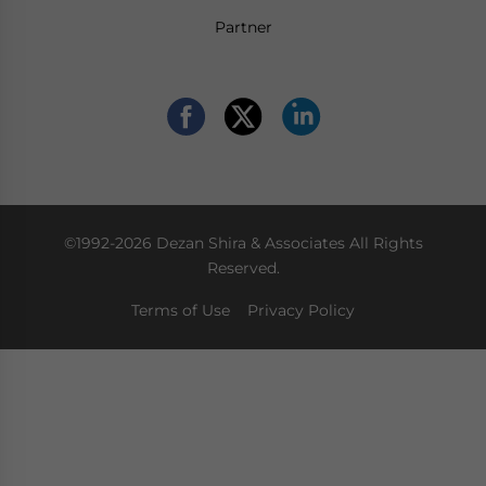
Partner
©1992-2026 Dezan Shira & Associates All Rights
Reserved.
Terms of Use
Privacy Policy