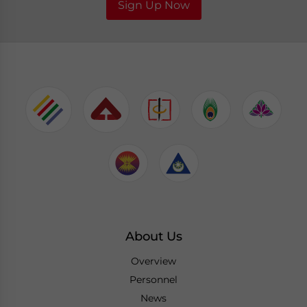
Sign Up Now
About Us
Overview
Personnel
News