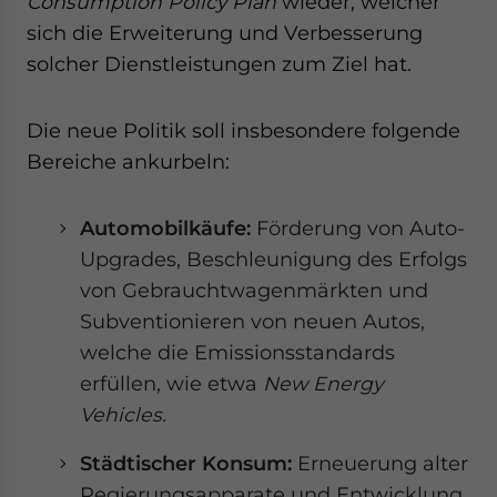
Consumption Policy Plan
wieder, welcher
sich die Erweiterung und Verbesserung
solcher Dienstleistungen zum Ziel hat.
Die neue Politik soll insbesondere folgende
Bereiche ankurbeln:
Automobilkäufe:
Förderung von Auto-
Upgrades, Beschleunigung des Erfolgs
von Gebrauchtwagenmärkten und
Subventionieren von neuen Autos,
welche die Emissionsstandards
erfüllen, wie etwa
New Energy
Vehicles.
Städtischer Konsum:
Erneuerung alter
Regierungsapparate und Entwicklung