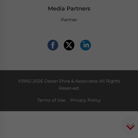
Media Partners
Partner
©1992-2026 Dezan Shira & Associates All Rights
Reserved.
Terms of Use
Privacy Policy