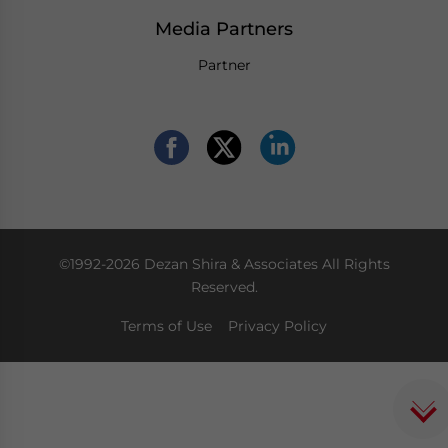
Media Partners
Partner
©1992-2026 Dezan Shira & Associates All Rights
Reserved.
Terms of Use
Privacy Policy