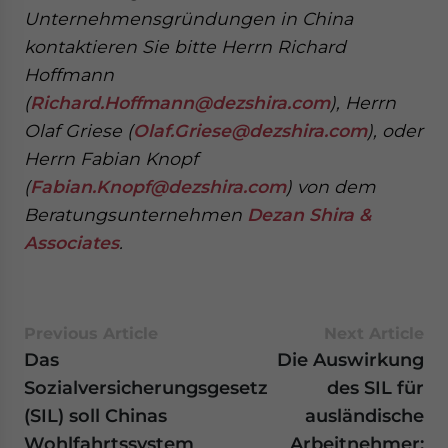
Unternehmensgründungen in China
kontaktieren Sie bitte Herrn Richard
Hoffmann
(
Richard.Hoffmann@dezshira.com
), Herrn
Olaf Griese (
Olaf.Griese@dezshira.com
), oder
Herrn Fabian Knopf
(
Fabian.Knopf@dezshira.com
) von dem
Beratungsunternehmen
Dezan Shira &
Associates
.
Previous Article
Next Article
Das
Die Auswirkung
Sozialversicherungsgesetz
des SIL für
(SIL) soll Chinas
ausländische
Wohlfahrtssystem
Arbeitnehmer: