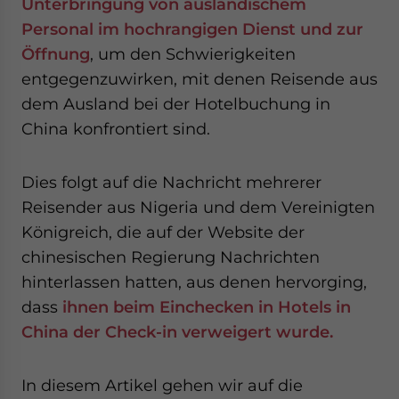
Unterbringung von ausländischem
for Asia!
Personal im hochrangigen Dienst und zur
Öffnung
, um den Schwierigkeiten
- case sensitive
entgegenzuwirken, mit denen Reisende aus
dem Ausland bei der Hotelbuchung in
China konfrontiert sind.
Dies folgt auf die Nachricht mehrerer
Reisender aus Nigeria und dem Vereinigten
Königreich, die auf der Website der
chinesischen Regierung Nachrichten
hinterlassen hatten, aus denen hervorging,
dass
ihnen beim Einchecken in Hotels in
China der Check-in verweigert wurde.
In diesem Artikel gehen wir auf die