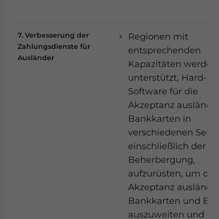
7. Verbesserung der
Regionen mit
Zahlungsdienste für
entsprechenden
Ausländer
Kapazitäten werden
unterstützt, Hard- u
Software für die
Akzeptanz ausländi
Bankkarten in
verschiedenen Sekto
einschließlich der
Beherbergung,
aufzurüsten, um die
Akzeptanz ausländi
Bankkarten und E-W
auszuweiten und de