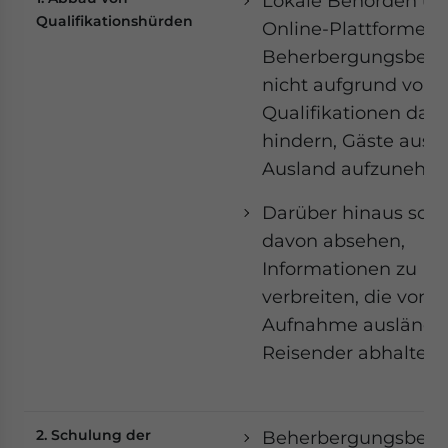
Lokale Behörden un
Qualifikationshürden
Online-Plattformen s
Beherbergungsbetr
nicht aufgrund von
Qualifikationen dar
hindern, Gäste aus
Ausland aufzunehm
Darüber hinaus sollt
davon absehen,
Informationen zu
verbreiten, die von d
Aufnahme ausländis
Reisender abhalten.
2. Schulung der
Beherbergungsbetr