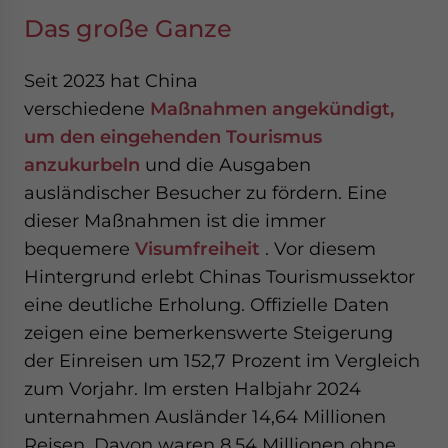
Das große Ganze
Seit 2023 hat China
verschiedene
Maßnahmen angekündigt,
um den eingehenden Tourismus
anzukurbeln
und die Ausgaben
ausländischer Besucher zu fördern. Eine
dieser Maßnahmen ist die immer
bequemere
Visumfreiheit
. Vor diesem
Hintergrund erlebt Chinas Tourismussektor
eine deutliche Erholung. Offizielle Daten
zeigen eine bemerkenswerte Steigerung
der Einreisen um 152,7 Prozent im Vergleich
zum Vorjahr. Im ersten Halbjahr 2024
unternahmen Ausländer 14,64 Millionen
Reisen. Davon waren 8,54 Millionen ohne