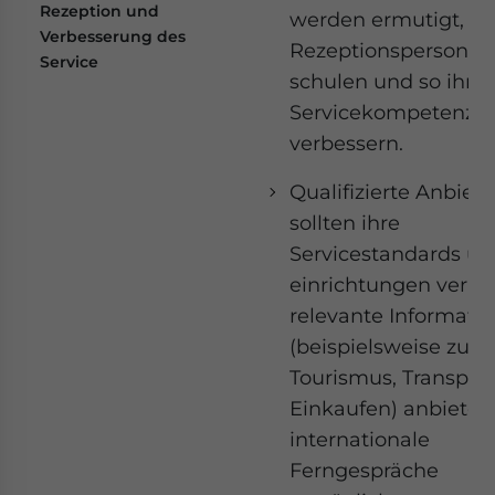
Rezeption und
werden ermutigt, ih
Verbesserung des
Rezeptionspersonal 
Service
schulen und so ihre
Servicekompetenz z
verbessern.
Qualifizierte Anbiete
sollten ihre
Servicestandards un
einrichtungen verbe
relevante Informati
(beispielsweise zu
Tourismus, Transpor
Einkaufen) anbieten
internationale
Ferngespräche