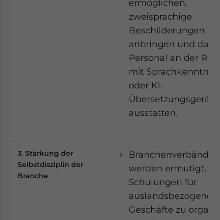
ermöglichen,
zweisprachige
Beschilderungen
anbringen und das
Personal an der Rez
mit Sprachkenntnis
oder KI-
Übersetzungsgeräte
ausstatten.
3. Stärkung der
Branchenverbände
Selbstdisziplin der
werden ermutigt,
Branche
Schulungen für
auslandsbezogene
Geschäfte zu organi