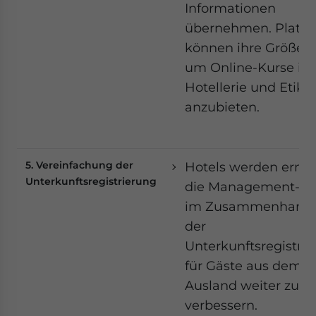
Informationen
übernehmen. Plattf
können ihre Größe n
um Online-Kurse in
Hotellerie und Etike
anzubieten.
5. Vereinfachung der
Hotels werden ermut
Unterkunftsregistrierung
die Management-Ser
im Zusammenhang 
der
Unterkunftsregistri
für Gäste aus dem
Ausland weiter zu
verbessern.