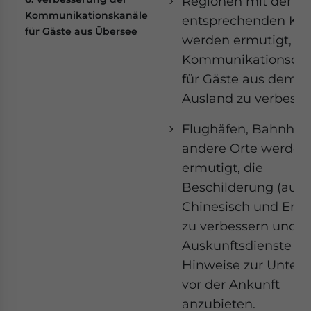
Regionen mit der
Kommunikationskanäle
entsprechenden Kap
für Gäste aus Übersee
werden ermutigt, di
Kommunikationsdie
für Gäste aus dem
Ausland zu verbesse
Flughäfen, Bahnhöf
andere Orte werden
ermutigt, die
Beschilderung (auf
Chinesisch und Engl
zu verbessern und
Auskunftsdienste so
Hinweise zur Unterk
vor der Ankunft
anzubieten.