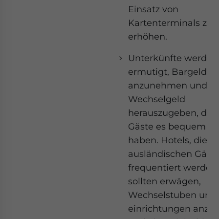
Einsatz von
Kartenterminals zu
erhöhen.
Unterkünfte werden
ermutigt, Bargeld of
anzunehmen und
Wechselgeld
herauszugeben, dam
Gäste es bequem
haben. Hotels, die v
ausländischen Gäst
frequentiert werden,
sollten erwägen,
Wechselstuben und 
einrichtungen anzu