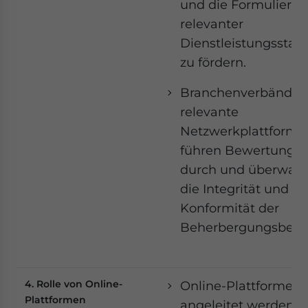
und die Formulieru
relevanter
Dienstleistungsstan
zu fördern.
Branchenverbände 
relevante
Netzwerkplattforme
führen Bewertunge
durch und überwac
die Integrität und
Konformität der
Beherbergungsbetri
4. Rolle von Online-
Online-Plattformen 
Plattformen
angeleitet werden, d