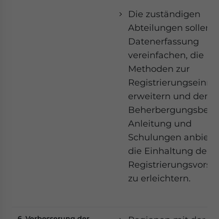
Die zuständigen
Abteilungen sollen d
Datenerfassung
vereinfachen, die
Methoden zur
Registrierungseinre
erweitern und den
Beherbergungsbetr
Anleitung und
Schulungen anbiete
die Einhaltung der
Registrierungsvorsch
zu erleichtern.
6. Verbesserung der