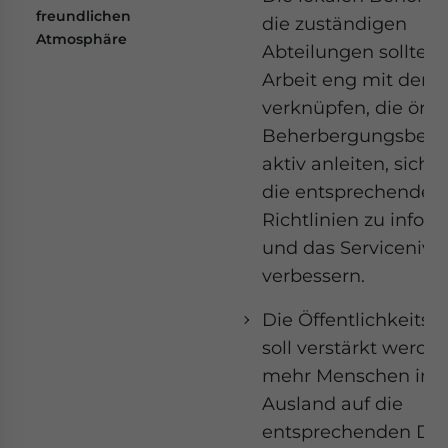
freundlichen
die zuständigen
Atmosphäre
Abteilungen sollten 
Arbeit eng mit der P
verknüpfen, die örtl
Beherbergungsbetr
aktiv anleiten, sich 
die entsprechenden
Richtlinien zu infor
und das Servicenive
verbessern.
Die Öffentlichkeitsar
soll verstärkt werde
mehr Menschen im
Ausland auf die
entsprechenden Die