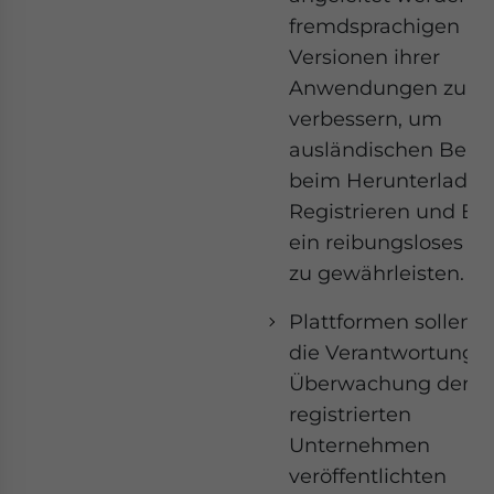
fremdsprachigen
Versionen ihrer
Anwendungen zu
verbessern, um
ausländischen Benu
beim Herunterladen
Registrieren und B
ein reibungsloses Er
zu gewährleisten.
Plattformen sollen 
die Verantwortung fü
Überwachung der v
registrierten
Unternehmen
veröffentlichten