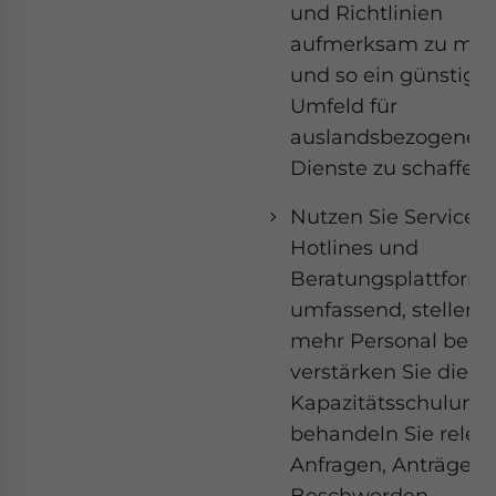
und Richtlinien
aufmerksam zu ma
und so ein günstige
Umfeld für
auslandsbezogene
Dienste zu schaffen.
Nutzen Sie Service-
Hotlines und
Beratungsplattform
umfassend, stellen S
mehr Personal bereit
verstärken Sie die
Kapazitätsschulung
behandeln Sie relev
Anfragen, Anträge u
Beschwerden