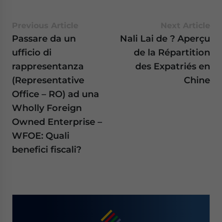
Previous Article
Next Article
Passare da un
Nali Lai de ? Aperçu
ufficio di
de la Répartition
rappresentanza
des Expatriés en
(Representative
Chine
Office – RO) ad una
Wholly Foreign
Owned Enterprise –
WFOE: Quali
benefici fiscali?