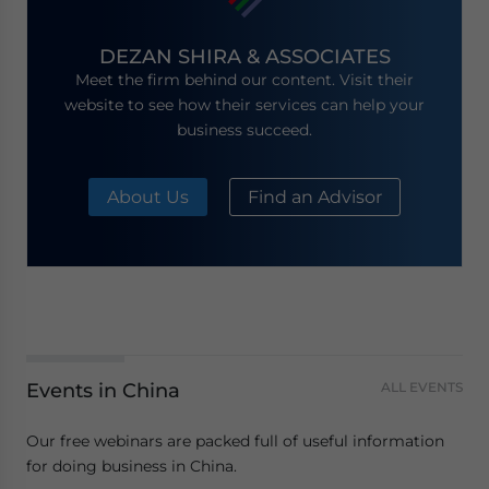
DEZAN SHIRA & ASSOCIATES
Meet the firm behind our content. Visit their
website to see how their services can help your
business succeed.
About Us
Find an Advisor
Events in China
ALL EVENTS
Our free webinars are packed full of useful information
for doing business in China.