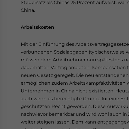
Steuersatz als Chinas 25 Prozent aufweist, war 
China.
Arbeitskosten
Mit der Einführung des Arbeitsvertragsgesetze
verbundenen Sozialabgaben (typischerweise wei
müssen dem Arbeitnehmer nun spätestens nac
dauerhaften Vertrag anbieten. Kompensation f
neuen Gesetz geregelt. Die neu entstandene
ermöglichen zudem Arbeitskampfaktivitäten we
Unternehmen in China nicht existierten. Heutz
auch wenn es berechtigte Gründe für eine Entl
geschützten Recht geworden. Diese Auswirkun
nachwievor bemerkbar und wird wohl auch in Zu
weiter steigen lassen. Dem kann entgegengew