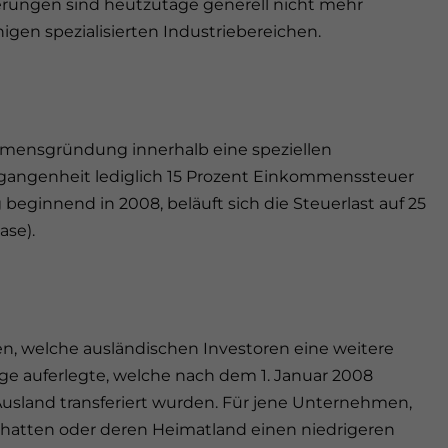
terungen sind heutzutage generell nicht mehr
nigen spezialisierten Industriebereichen.
mensgründung innerhalb eine speziellen
rgangenheit lediglich 15 Prozent Einkommenssteuer
beginnend in 2008, beläuft sich die Steuerlast auf 25
ase).
n, welche ausländischen Investoren eine weitere
räge auferlegte, welche nach dem 1. Januar 2008
Ausland transferiert wurden. Für jene Unternehmen,
t hatten oder deren Heimatland einen niedrigeren