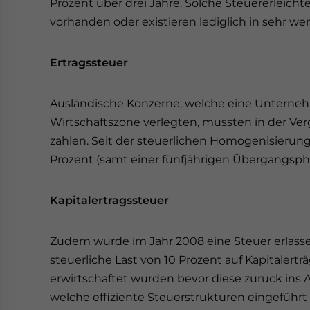
Prozent über drei Jahre. Solche Steuererleich
vorhanden oder existieren lediglich in sehr we
Ertragssteuer
Ausländische Konzerne, welche eine Unterneh
Wirtschaftszone verlegten, mussten in der Ve
zahlen. Seit der steuerlichen Homogenisierung 
Prozent (samt einer fünfjährigen Übergangsph
Kapitalertragssteuer
Zudem wurde im Jahr 2008 eine Steuer erlasse
steuerliche Last von 10 Prozent auf Kapitalert
erwirtschaftet wurden bevor diese zurück ins 
welche effiziente Steuerstrukturen eingeführ