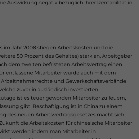
die Auswirkung negativ bezüglich ihrer Rentabilität in
s im Jahr 2008 stiegen Arbeitskosten und die
tere 50 Prozent des Gehaltes) stark an. Arbeitgeber
h dem zweiten befristeten Arbeitsvertrag einen
ür entlassene Mitarbeiter wurde auch mit dem
n Arbeitnehmerrechte und Gewerkschaftsverbände
lche zuvor in ausländisch investierten
utage ist es teuer geworden Mitarbeiter zu feuern,
assung gibt. Beschäftigung ist in China zu einem
g des neuen Arbeitsvertragsgesetzes macht sich
kunft die Arbeitskosten für chinesische Mitarbeiter
irkt werden indem man Mitarbeiter in