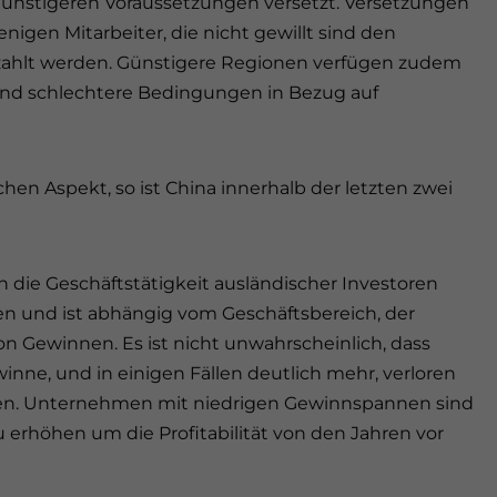
 günstigeren Voraussetzungen versetzt. Versetzungen
nigen Mitarbeiter, die nicht gewillt sind den
zahlt werden. Günstigere Regionen verfügen zudem
 und schlechtere Bedingungen in Bezug auf
hen Aspekt, so ist China innerhalb der letzten zwei
 die Geschäftstätigkeit ausländischer Investoren
eden und ist abhängig vom Geschäftsbereich, der
n Gewinnen. Es ist nicht unwahrscheinlich, dass
ne, und in einigen Fällen deutlich mehr, verloren
en. Unternehmen mit niedrigen Gewinnspannen sind
erhöhen um die Profitabilität von den Jahren vor