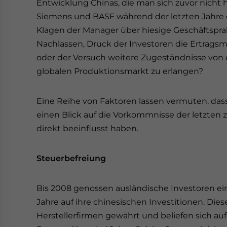
Entwicklung Chinas, die man sich zuvor nicht
Siemens und BASF während der letzten Jahre 
Klagen der Manager über hiesige Geschäftspra
Nachlassen, Druck der Investoren die Ertragsm
oder der Versuch weitere Zugeständnisse von 
globalen Produktionsmarkt zu erlangen?
Eine Reihe von Faktoren lassen vermuten, dass 
einen Blick auf die Vorkommnisse der letzten 
direkt beeinflusst haben.
Steuerbefreiung
Bis 2008 genossen ausländische Investoren ei
Jahre auf ihre chinesischen Investitionen. Die
Herstellerfirmen gewährt und beliefen sich auf