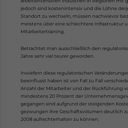
arbeitsintensiven Industrien in Regionen mit
jedoch sind kostenintensiv und die Löhne derje
Standort zu wechseln, müssen nachwievor be
meistens über eine schlechtere Infrastruktur
Mitarbeitertraining.
Betrachtet man ausschließlich den regulatorisc
Jahre sehr viel teurer geworden.
Inwiefern diese regulatorischen Veränderungen
beeinflusst haben ist von Fall zu Fall verschi
Anzahl der Mitarbeiter und der Rückführung vo
mindestens 20 Prozent der Unternehmensgewin
gegangen sind aufgrund der steigenden Kost
gezwungen ihre Geschäftsvolumen deutlich zu 
2008 aufrechterhalten zu können.