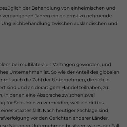
bezüglich der Behandlung von einheimischen und
den vergangenen Jahren einige ernst zu nehmende
 zu Ungleichbehandlung zwischen ausländischen und
lem bei multilateralen Verträgen geworden, und
ches Unternehmen ist. So wie der Anteil des globalen
immt auch die Zahl der Unternehmen, die sich in
ert sind und an derartigem Handel teilhaben, zu.
, in denen eine Absprache zwischen zwei
g für Schulden zu vermeiden, weil ein drittes,
ines Staates fällt. Nach heutiger Sachlage sind
rafverfolgung vor den Gerichten anderer Länder.
diese Nationen Unternehmen besitzen, wie es der Fall