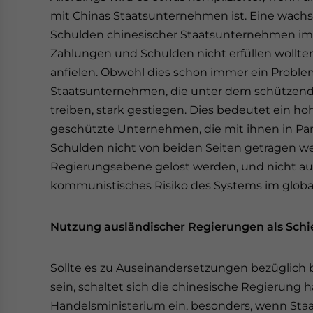
mit Chinas Staatsunternehmen ist. Eine wachs
Schulden chinesischer Staatsunternehmen im 
Zahlungen und Schulden nicht erfüllen wollten
anfielen. Obwohl dies schon immer ein Problem 
Staatsunternehmen, die unter dem schützende
treiben, stark gestiegen. Dies bedeutet ein hoh
geschützte Unternehmen, die mit ihnen in Part
Schulden nicht von beiden Seiten getragen w
Regierungsebene gelöst werden, und nicht auf re
kommunistisches Risiko des Systems im globa
Nutzung ausländischer Regierungen als Schi
Sollte es zu Auseinandersetzungen bezüglic
sein, schaltet sich die chinesische Regierung 
Handelsministerium ein, besonders, wenn Staa