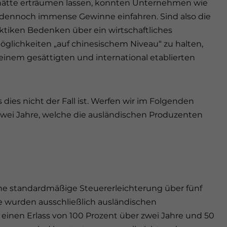
 hätte erträumen lassen, konnten Unternehmen wie
dennoch immense Gewinne einfahren. Sind also die
ktiken Bedenken über ein wirtschaftliches
öglichkeiten „auf chinesischem Niveau“ zu halten,
einem gesättigten und international etablierten
dies nicht der Fall ist. Werfen wir im Folgenden
zwei Jahre, welche die ausländischen Produzenten
ne standardmäßige Steuererleichterung über fünf
se wurden ausschließlich ausländischen
 einen Erlass von 100 Prozent über zwei Jahre und 50