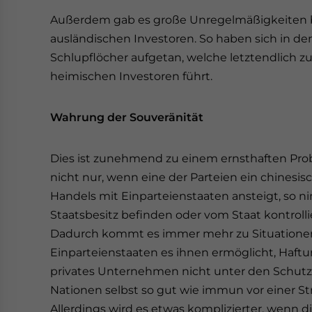
Außerdem gab es große Unregelmäßigkeiten 
ausländischen Investoren. So haben sich in 
Schlupflöcher aufgetan, welche letztendlich
heimischen Investoren führt.
Wahrung der Souveränität
Dies ist zunehmend zu einem ernsthaften Prob
nicht nur, wenn eine der Parteien ein chinesis
Handels mit Einparteienstaaten ansteigt, so n
Staatsbesitz befinden oder vom Staat kontrolli
Dadurch kommt es immer mehr zu Situationen
Einparteienstaaten es ihnen ermöglicht, Haftun
privates Unternehmen nicht unter den Schutz e
Nationen selbst so gut wie immun vor einer St
Allerdings wird es etwas komplizierter, wenn 