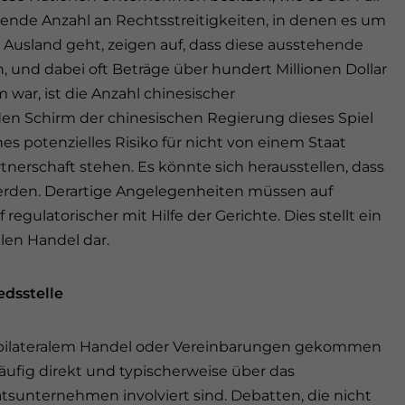
ende Anzahl an Rechtsstreitigkeiten, in denen es um
Ausland geht, zeigen auf, dass diese ausstehende
, und dabei oft Beträge über hundert Millionen Dollar
war, ist die Anzahl chinesischer
n Schirm der chinesischen Regierung dieses Spiel
es potenzielles Risiko für nicht von einem Staat
nerschaft stehen. Es könnte sich herausstellen, dass
erden. Derartige Angelegenheiten müssen auf
gulatorischer mit Hilfe der Gerichte. Dies stellt ein
len Handel dar.
edsstelle
h bilateralem Handel oder Vereinbarungen gekommen
häufig direkt und typischerweise über das
tsunternehmen involviert sind. Debatten, die nicht