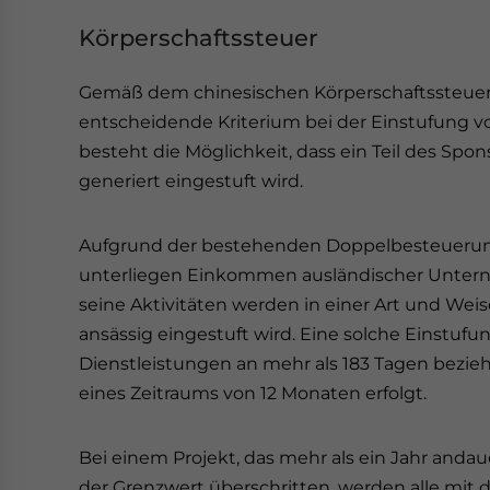
Körperschaftssteuer
Gemäß dem chinesischen Körperschaftssteuerg
entscheidende Kriterium bei der Einstufung v
besteht die Möglichkeit, dass ein Teil des Sp
generiert eingestuft wird.
Aufgrund der bestehenden Doppelbesteueru
unterliegen Einkommen ausländischer Unterne
seine Aktivitäten werden in einer Art und Wei
ansässig eingestuft wird. Eine solche Einstufu
Dienstleistungen an mehr als 183 Tagen bezie
eines Zeitraums von 12 Monaten erfolgt.
Bei einem Projekt, das mehr als ein Jahr andau
der Grenzwert überschritten, werden alle mit