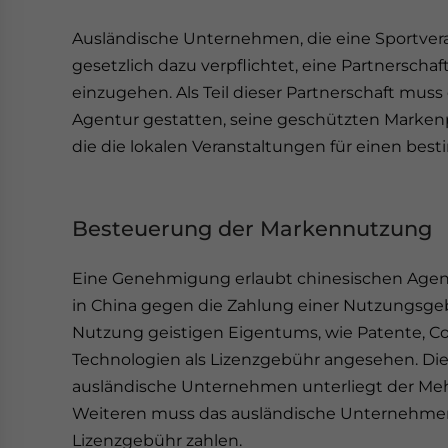
Ausländische Unternehmen, die eine Sportvera
gesetzlich dazu verpflichtet, eine Partnerscha
einzugehen. Als Teil dieser Partnerschaft mu
Agentur gestatten, seine geschützten Marken
die die lokalen Veranstaltungen für einen be
Besteuerung der Markennutzung
Eine Genehmigung erlaubt chinesischen Agen
in China gegen die Zahlung einer Nutzungsgebü
Nutzung geistigen Eigentums, wie Patente, C
Technologien als Lizenzgebühr angesehen. Die
ausländische Unternehmen unterliegt der Mehr
Weiteren muss das ausländische Unternehmen K
Lizenzgebühr zahlen.