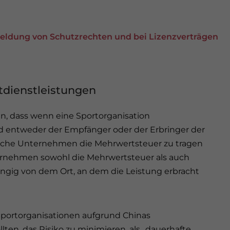
meldung von Schutzrechten und bei Lizenzverträgen
dienstleistungen
en, dass wenn eine Sportorganisation
nd entweder der Empfänger oder der Erbringer der
ndische Unternehmen die Mehrwertsteuer zu tragen
nternehmen sowohl die Mehrwertsteuer als auch
ngig von dem Ort, an dem die Leistung erbracht
 Sportorganisationen aufgrund Chinas
n, das Risiko zu minimieren, als „dauerhafte