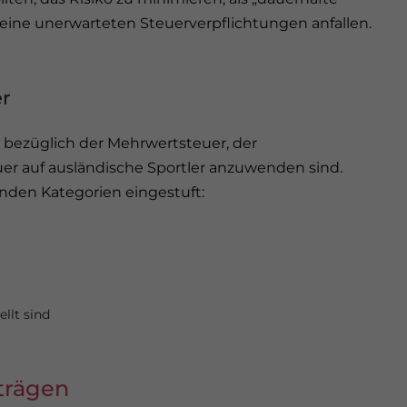
eine unerwarteten Steuerverpflichtungen anfallen.
er
 bezüglich der Mehrwertsteuer, der
r auf ausländische Sportler anzuwenden sind.
enden Kategorien eingestuft:
llt sind
trägen