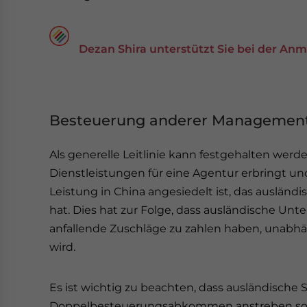
Dezan Shira unterstützt Sie bei der An
Besteuerung anderer Management
Als generelle Leitlinie kann festgehalten werd
Dienstleistungen für eine Agentur erbringt u
Leistung in China angesiedelt ist, das auslä
hat. Dies hat zur Folge, dass ausländische U
anfallende Zuschläge zu zahlen haben, unabhä
wird.
Es ist wichtig zu beachten, dass ausländische
Doppelbesteuerungsabkommen anstreben sollte