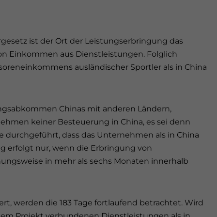
esetz ist der Ort der Leistungserbringung das
on Einkommen aus Dienstleistungen. Folglich
onsoreneinkommens ausländischer Sportler als in China
ngsabkommen Chinas mit anderen Ländern,
hmen keiner Besteuerung in China, es sei denn
se durchgeführt, dass das Unternehmen als in China
ng erfolgt nur, wenn die Erbringung von
hungsweise in mehr als sechs Monaten innerhalb
ert, werden die 183 Tage fortlaufend betrachtet. Wird
 dem Projekt verbundenen Dienstleistungen als in