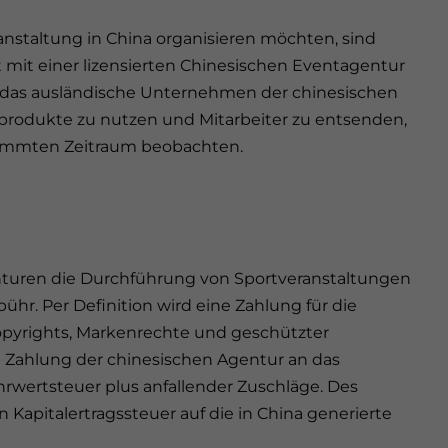
nstaltung in China organisieren möchten, sind
ft mit einer lizensierten Chinesischen Eventagentur
ss das ausländische Unternehmen der chinesischen
produkte zu nutzen und Mitarbeiter zu entsenden,
stimmten Zeitraum beobachten.
turen die Durchführung von Sportveranstaltungen
hr. Per Definition wird eine Zahlung für die
opyrights, Markenrechte und geschützter
 Zahlung der chinesischen Agentur an das
wertsteuer plus anfallender Zuschläge. Des
apitalertragssteuer auf die in China generierte