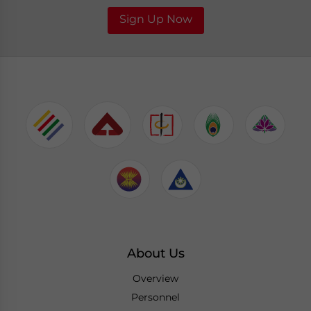
Sign Up Now
About Us
Overview
Personnel