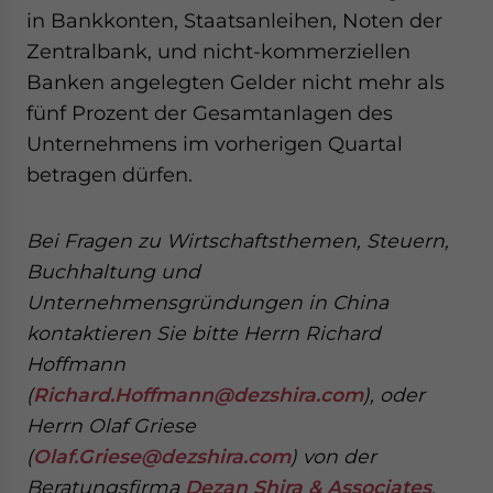
in Bankkonten, Staatsanleihen, Noten der
Zentralbank, und nicht-kommerziellen
Banken angelegten Gelder nicht mehr als
fünf Prozent der Gesamtanlagen des
Unternehmens im vorherigen Quartal
betragen dürfen.
Bei Fragen zu Wirtschaftsthemen, Steuern,
Buchhaltung und
Unternehmensgründungen in China
kontaktieren Sie bitte Herrn Richard
Hoffmann
(
Richard.Hoffmann@dezshira.com
), oder
Herrn Olaf Griese
(
Olaf.Griese@dezshira.com
) von der
Beratungsfirma
Dezan Shira & Associates
.