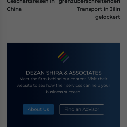
Geschäftsreisen in
grenzüberschreitenden
China
Transport in Jilin
gelockert
DEZAN SHIRA & ASSOCIATES
Meet the firm behind our content. Visit their
website to see how their services can help your
business succeed.
About Us
Find an Advisor