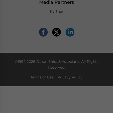
Media Partners
Partner
©1992-2026 Dezan Shira & Associates All Rights
Reserved.
Terms of Use
Privacy Policy