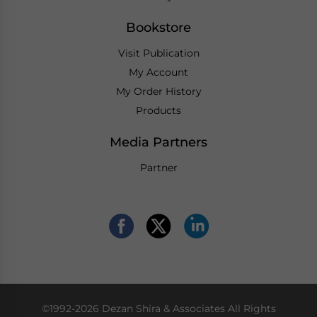
Bookstore
Visit Publication
My Account
My Order History
Products
Media Partners
Partner
©1992-2026 Dezan Shira & Associates All Rights