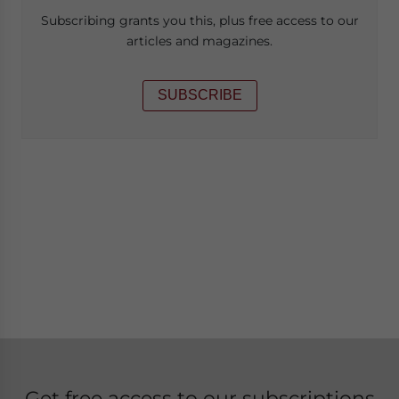
Subscribing grants you this, plus free access to our
articles and magazines.
SUBSCRIBE
Get free access to our subscriptions