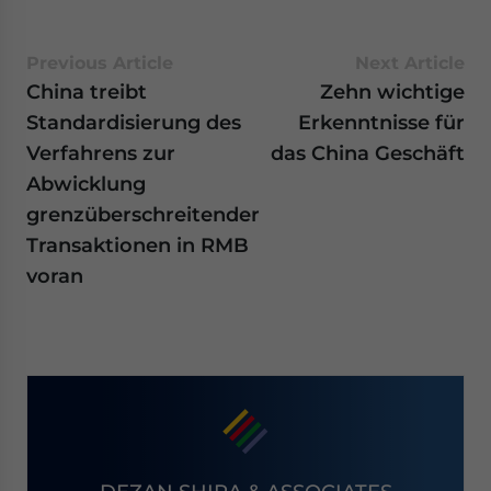
Previous Article
Next Article
China treibt
Zehn wichtige
Standardisierung des
Erkenntnisse für
Verfahrens zur
das China Geschäft
Abwicklung
grenzüberschreitender
Transaktionen in RMB
voran