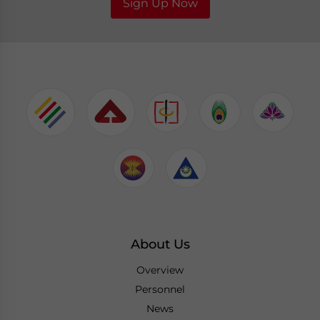
Sign Up Now
About Us
Overview
Personnel
News