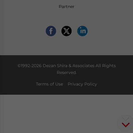
Partner
©1992-2026 Dezan Shira & Associates All Rights
Reserved.
Terms of Use
Privacy Policy