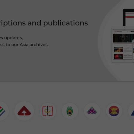
riptions and publications
ws updates,
s to our Asia archives.