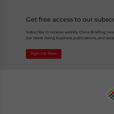
Get free access to our subsc
Subscribe to receive weekly China Briefing ne
our latest doing business publications, and acces
Sign Up Now