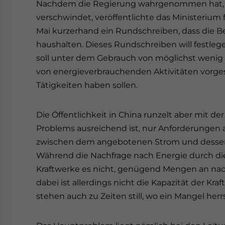
Nachdem die Regierung wahrgenommen hat, das
verschwindet, veröffentlichte das Ministerium 
Mai kurzerhand ein Rundschreiben, dass die Be
haushalten. Dieses Rundschreiben will festlege
soll unter dem Gebrauch von möglichst wenig
von energieverbrauchenden Aktivitäten vorgest
Tätigkeiten haben sollen.
Die Öffentlichkeit in China runzelt aber mit der
Problems ausreichend ist, nur Anforderungen an
zwischen dem angebotenen Strom und dessen Na
Während die Nachfrage nach Energie durch die
Kraftwerke es nicht, genügend Mengen an nach
dabei ist allerdings nicht die Kapazität der Kr
stehen auch zu Zeiten still, wo ein Mangel herr