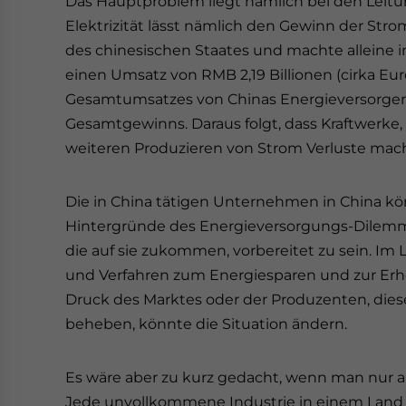
Das Hauptproblem liegt nämlich bei den Leitu
Elektrizität lässt nämlich den Gewinn der Stro
des chinesischen Staates und machte alleine 
einen Umsatz von RMB 2,19 Billionen (cirka Euro
Gesamtumsatzes von Chinas Energieversorgern
Gesamtgewinns. Daraus folgt, dass Kraftwerke,
weiteren Produzieren von Strom Verluste 
Die in China tätigen Unternehmen in China kö
Hintergründe des Energieversorgungs-Dilemma
die auf sie zukommen, vorbereitet zu sein. Im
und Verfahren zum Energiesparen und zur Erh
Druck des Marktes oder der Produzenten, dies
beheben, könnte die Situation ändern.
Es wäre aber zu kurz gedacht, wenn man nur a
Jede unvollkommene Industrie in einem Land 