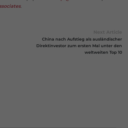
ssociates
.
Next Article
China nach Aufstieg als ausländischer
Direktinvestor zum ersten Mal unter den
weltweiten Top 10