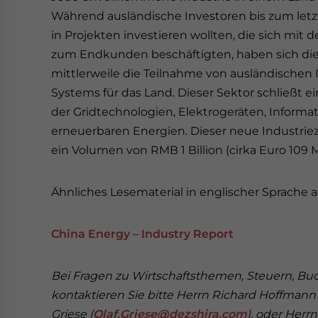
Während ausländische Investoren bis zum letz
in Projekten investieren wollten, die sich mit
zum Endkunden beschäftigten, haben sich die
mittlerweile die Teilnahme von ausländischen 
Systems für das Land. Dieser Sektor schließt ein
der Gridtechnologien, Elektrogeräten, Inform
erneuerbaren Energien. Dieser neue Industriez
ein Volumen von RMB 1 Billion (cirka Euro 109 
Ähnliches Lesematerial in englischer Sprache 
China Energy – Industry Report
Bei Fragen zu Wirtschaftsthemen, Steuern, 
kontaktieren Sie bitte Herrn Richard Hoffmann 
Griese (
Olaf.Griese@dezshira.com
), oder Herr