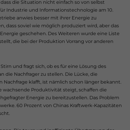
s die Situation nicht einfach so von selbst
für Industrie und Informationstechnologie am 10.
triebe anwies besser mit ihrer Energie zu
n, dass soviel wie möglich produziert wird, aber das
 Energie geschehen. Des Weiteren wurde eine Liste
ellt, die bei der Produktion Vorrang vor anderen
 Stirn und fragt sich, ob es für eine Lösung des
 die Nachfrager zu stellen. Die Lücke, die
chfrage klafft, ist nämlich schon länger bekannt.
 wachsende Produktivität steigt, schaffen die
gefragter Energie zu bereitzustellen. Das Problem
aftwerke. 60 Prozent von Chinas Kraftwerk-Kapazitäten
scht.