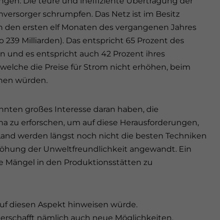
ngen. Die teure und ineffiziente Übertragung der
mversorger schrumpfen. Das Netz ist im Besitz
in den ersten elf Monaten des vergangenen Jahres
 239 Milliarden). Das entspricht 65 Prozent des
 und es entspricht auch 42 Prozent ihres
 welche die Preise für Strom nicht erhöhen, beim
machen würden.
nnten großes Interesse daran haben, die
 zu erforschen, um auf diese Herausforderungen,
 Land werden längst noch nicht die besten Techniken
öhung der Unweltfreundlichkeit angewandt. Ein
e Mängel in den Produktionsstätten zu
uf diesen Aspekt hinweisen würde.
erschafft nämlich auch neue Möglichkeiten.