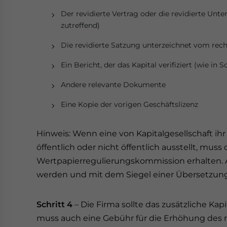
Der revidierte Vertrag oder die revidierte U
zutreffend)
Die revidierte Satzung unterzeichnet vom rech
Ein Bericht, der das Kapital verifiziert (wie in S
Andere relevante Dokumente
Eine Kopie der vorigen Geschäftslizenz
Hinweis: Wenn eine von Kapitalgesellschaft ihr 
öffentlich oder nicht öffentlich ausstellt, mu
Wertpapierregulierungskommission erhalten. 
werden und mit dem Siegel einer Übersetzung
Schritt 4
– Die Firma sollte das zusätzliche Kap
muss auch eine Gebühr für die Erhöhung des reg