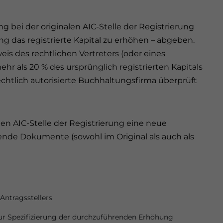
 bei der originalen AIC-Stelle der Registrierung
g das registrierte Kapital zu erhöhen – abgeben.
is des rechtlichen Vertreters (oder eines
r als 20 % des ursprünglich registrierten Kapitals
echtlich autorisierte Buchhaltungsfirma überprüft
en AIC-Stelle der Registrierung eine neue
ende Dokumente (sowohl im Original als auch als
Antragsstellers
zur Spezifizierung der durchzuführenden Erhöhung