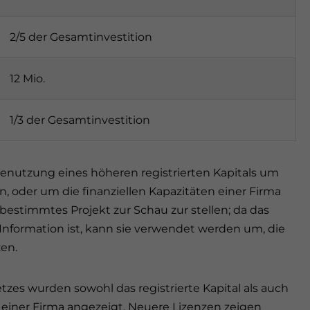
2/5 der Gesamtinvestition
12 Mio.
1/3 der Gesamtinvestition
enutzung eines höheren registrierten Kapitals um
, oder um die finanziellen Kapazitäten einer Firma
estimmtes Projekt zur Schau zur stellen; da das
e Information ist, kann sie verwendet werden um, die
en.
tzes wurden sowohl das registrierte Kapital als auch
z einer Firma angezeigt. Neuere Lizenzen zeigen