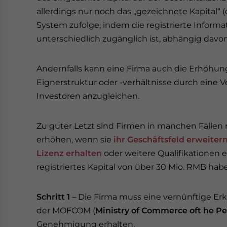
allerdings nur noch das „gezeichnete Kapital“ (d.
System zufolge, indem die registrierte Inform
unterschiedlich zugänglich ist, abhängig davo
Andernfalls kann eine Firma auch die Erhöhung
Eignerstruktur oder -verhältnisse durch eine
Investoren anzugleichen.
Zu guter Letzt sind Firmen in manchen Fällen rec
erhöhen, wenn sie
ihr Geschäftsfeld erweiter
Lizenz erhalten
oder weitere Qualifikationen e
registriertes Kapital von über 30 Mio. RMB habe
Schritt 1
– Die Firma muss eine vernünftige Erkl
der MOFCOM (
Ministry of Commerce oft he Pe
Genehmigung erhalten.