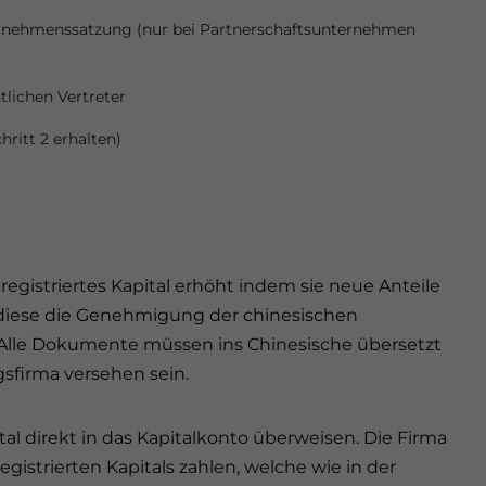
nternehmenssatzung (nur bei Partnerschaftsunternehmen
tlichen Vertreter
chritt 2 erhalten)
registriertes Kapital erhöht indem sie neue Anteile
ss diese die Genehmigung der chinesischen
Alle Dokumente müssen ins Chinesische übersetzt
sfirma versehen sein.
ital direkt in das Kapitalkonto überweisen. Die Firma
istrierten Kapitals zahlen, welche wie in der