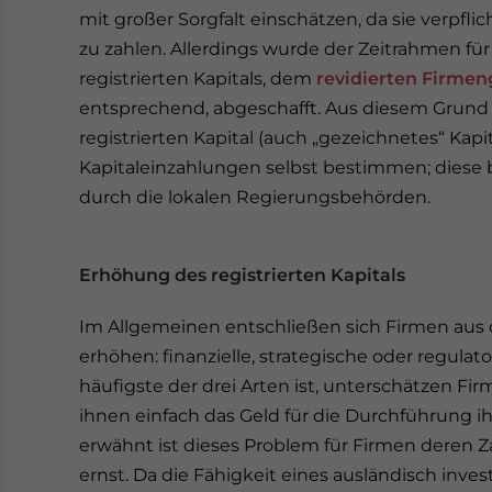
mit großer Sorgfalt einschätzen, da sie verpf
zu zahlen. Allerdings wurde der Zeitrahmen fü
registrierten Kapitals, dem
revidierten Firmen
entsprechend, abgeschafft. Aus diesem Grund
registrierten Kapital (auch „gezeichnetes“ Kap
Kapitaleinzahlungen selbst bestimmen; diese
durch die lokalen Regierungsbehörden.
Erhöhung des registrierten Kapitals
Im Allgemeinen entschließen sich Firmen aus dr
erhöhen: finanzielle, strategische oder regulat
häufigste der drei Arten ist, unterschätzen Fir
ihnen einfach das Geld für die Durchführung ih
erwähnt ist dieses Problem für Firmen deren 
ernst. Da die Fähigkeit eines ausländisch in