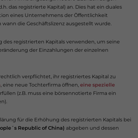
h. das registrierte Kapital) an. Dies hat ein duales
ation eines Unternehmens der Öffentlichkeit
n wann die Geschäftslizenz ausgestellt wurde.
 des registrierten Kapitals verwenden, um seine
 Veränderung der Einzahlungen der einzelnen
htlich verpflichtet, ihr registriertes Kapital zu
n
, eine neue Tochterfirma öffnen,
eine spezielle
rfüllen (z.B. muss eine börsennotierte Firma ein
n).
ärung für die Erhöhung des registrierten Kapitals bei
ople´s Republic of China)
abgeben und dessen