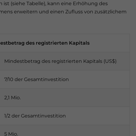
 ist (siehe Tabelle), kann eine Erhöhung des
mens erweitern und einen Zufluss von zusätzlichem
stbetrag des registrierten Kapitals
Mindestbetrag des registrierten Kapitals (US$)
7/10 der Gesamtinvestition
2,1 Mio.
1/2 der Gesamtinvestition
5 Mio.