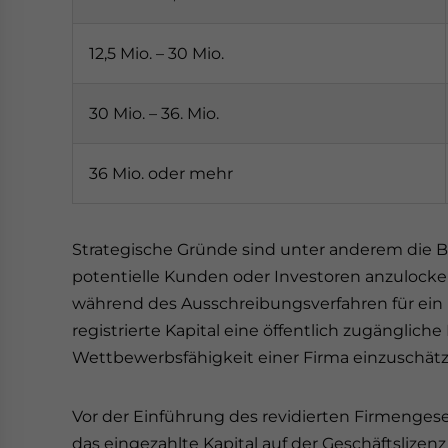
12,5 Mio. – 30 Mio.
30 Mio. – 36. Mio.
36 Mio. oder mehr
Strategische Gründe sind unter anderem die B
potentielle Kunden oder Investoren anzulocken
während des Ausschreibungsverfahren für ein b
registrierte Kapital eine öffentlich zugänglich
Wettbewerbsfähigkeit einer Firma einzuschätz
Vor der Einführung des revidierten Firmengese
das eingezahlte Kapital auf der Geschäftslizen