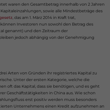
lichtet waren den Gesamtbetrag innerhalb von 2 Jahren
r Kapitaleinzahlungen, sowie alle Mindestbeträge des
gesetz
, das am 1. März 2014 in Kraft trat,
 können Investoren nun sowohl den Betrag des
ital genannt) und den Zeitraum der
 bleiben jedoch abhängig von der Genehmigung
ei Arten von Gründen ihr registriertes Kapital zu
orische. Unter der ersten Kategorie, welche die
men oft das Kapital, dass sie benötigen, und es geht
rer Geschäftstätigkeiten in China aus. Wie schon
Zahlungsfluss erst positiv werden muss besonders
vestierten Unternehmens einen Kredit aufzunehmen an