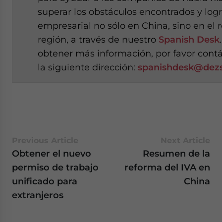
superar los obstáculos encontrados y logra
empresarial no sólo en China, sino en el r
región, a través de nuestro
Spanish Desk
obtener más información, por favor cont
la siguiente dirección:
spanishdesk@dezs
Previous Article
Next Article
Obtener el nuevo
Resumen de la
permiso de trabajo
reforma del IVA en
unificado para
China
extranjeros