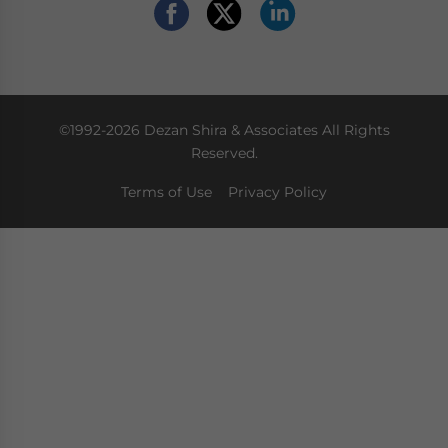
©1992-2026 Dezan Shira & Associates All Rights
Reserved.
Terms of Use
Privacy Policy