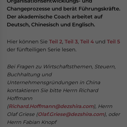
Organisationsentwicklungs- und
Changeprozesse und berät Führungskräfte.
Der akademische Coach arbeitet auf
Deutsch, Chinesisch und Englisch.
Hier können Sie
Teil 2
,
Teil 3
,
Teil 4
und
Teil 5
der fünfteiligen Serie lesen.
Bei Fragen zu Wirtschaftsthemen, Steuern,
Buchhaltung und
Unternehmensgründungen in China
kontaktieren Sie bitte Herrn Richard
Hoffmann
(
Richard.Hoffmann@dezshira.com
), Herrn
Olaf Griese (
Olaf.Griese@dezshira.com
), oder
Herrn Fabian Knopf