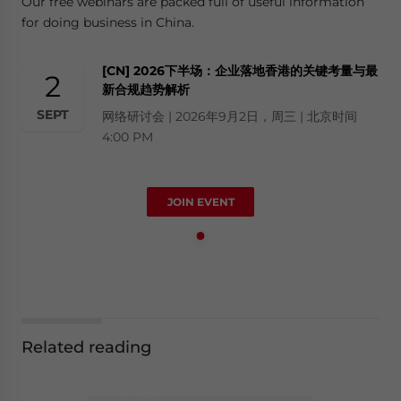
Our free webinars are packed full of useful information
for doing business in China.
[CN] 2026下半场：企业落地香港的关键考量与最
2
新合规趋势解析
SEPT
网络研讨会 | 2026年9月2日，周三 | 北京时间
4:00 PM
JOIN EVENT
Related reading