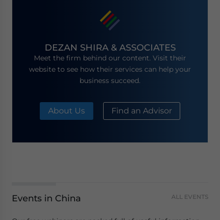
DEZAN SHIRA & ASSOCIATES
Meet the firm behind our content. Visit their
website to see how their services can help your
business succeed.
About Us
Find an Advisor
Events in China
ALL EVENTS