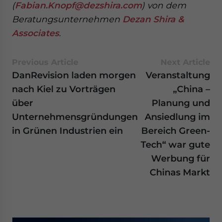
(
Fabian.Knopf@dezshira.com
) von dem
Beratungsunternehmen
Dezan Shira &
Associates
.
Previous Article
Next Article
DanRevision laden morgen
Veranstaltung
nach Kiel zu Vorträgen
„China –
über
Planung und
Unternehmensgründungen
Ansiedlung im
in Grünen Industrien ein
Bereich Green-
Tech“ war gute
Werbung für
Chinas Markt