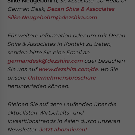
Silke Neugebohrn
,
Sr. Associate, Co-Head of
German Desk,
Dezan Shira & Associates
Silke.Neugebohrn@dezshira.com
Für weitere Information oder um mit Dezan
Shira & Associates in Kontakt zu treten,
senden
bitte Sie eine Email an
germandesk@dezshira.com
oder besuchen
Sie uns auf
www.dezshira.com/de
, wo Sie
unsere
Unternehmensbroschüre
herunterladen können.
Bleiben Sie auf dem Laufenden über die
aktuellsten Wirtschafts- und
Investitionstrends in Asien durch unseren
Newsletter.
Jetzt abonnieren!