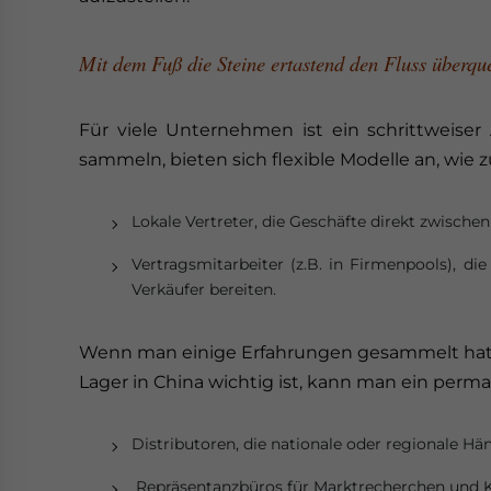
Mit dem Fuß die Steine ertastend den Fluss überq
Für viele Unternehmen ist ein schrittweiser
sammeln, bieten sich flexible Modelle an, wie z
Lokale Vertreter, die Geschäfte direkt zwisc
Vertragsmitarbeiter (z.B. in Firmenpools), di
Verkäufer bereiten.
Wenn man einige Erfahrungen gesammelt hat u
Lager in China wichtig ist, kann man ein per
Distributoren, die nationale oder regionale H
Repräsentanzbüros für Marktrecherchen und