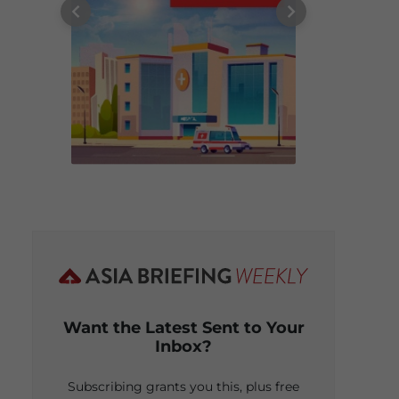
Want the Latest Sent to Your
Inbox?
Subscribing grants you this, plus free