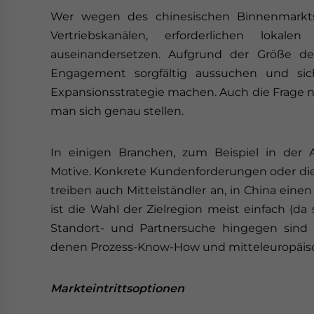
Wer wegen des chinesischen Binnenmarkts
Vertriebskanälen, erforderlichen lokal
auseinandersetzen. Aufgrund der Größe de
Engagement sorgfältig aussuchen und si
Expansionsstrategie machen. Auch die Frage na
man sich genau stellen.
In einigen Branchen, zum Beispiel in der Au
Motive. Konkrete Kundenforderungen oder di
treiben auch Mittelständler an, in China eine
ist die Wahl der Zielregion meist einfach (da
Standort- und Partnersuche hingegen sind e
denen Prozess-Know-How und mitteleuropäisch
Markteintrittsoptionen