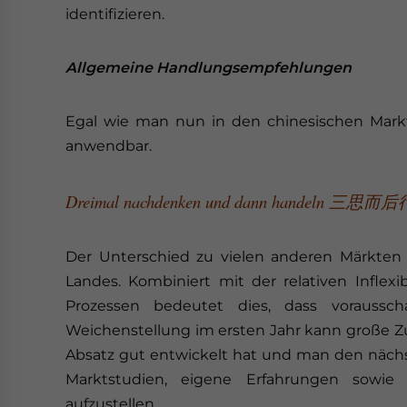
identifizieren.
Allgemeine Handlungsempfehlungen
Egal wie man nun in den chinesischen Markt 
anwendbar.
Dreimal nachdenken und dann handeln 三思而后
Der Unterschied zu vielen anderen Märkten
Landes. Kombiniert mit der relativen Inflex
Prozessen bedeutet dies, dass voraussch
Weichenstellung im ersten Jahr kann große Z
Absatz gut entwickelt hat und man den nächs
Marktstudien, eigene Erfahrungen sowie
aufzustellen.