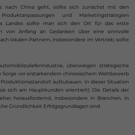
 nach China geht, sollte sich zunächst mit den
en Produktanpassungen und Marketingstrategien
s Landes sollte man sich den Ort für das erste
ch von Anfang an Gedanken über eine sinnvolle
ch lokalen Partnern, insbesondere im Vertrieb, sollte
tomobilzulieferindustrie, überwiegen strategische
e Sorge vor erstarkendem chinesischem Wettbewerb
n Produktionsstandort aufzubauen. In dieser Situation
 sie sich am Hauptkunden orientiert). Die Details der
her herausfordernd, insbesondere in Branchen, in
e Gründlichkeit Erfolgsgrundlagen sind.