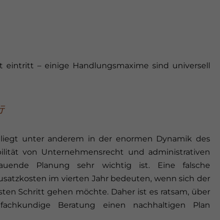
eintritt – einige Handlungsmaxime sind universell
行
 liegt unter anderem in der enormen Dynamik des
ibilität von Unternehmensrecht und administrativen
auende Planung sehr wichtig ist. Eine falsche
usatzkosten im vierten Jahr bedeuten, wenn sich der
ten Schritt gehen möchte. Daher ist es ratsam, über
 fachkundige Beratung einen nachhaltigen Plan