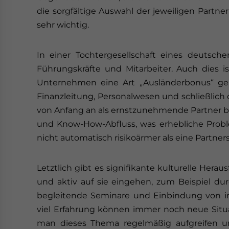
die sorgfältige Auswahl der jeweiligen Partn
sehr wichtig.
In einer Tochtergesellschaft eines deutsch
Führungskräfte und Mitarbeiter. Auch dies i
Unternehmen eine Art „Ausländerbonus“ ge
Finanzleitung, Personalwesen und schließlich 
von Anfang an als ernstzunehmende Partner b
und Know-How-Abfluss, was erhebliche Proble
nicht automatisch risikoärmer als eine Partner
Letztlich gibt es signifikante kulturelle Her
und aktiv auf sie eingehen, zum Beispiel du
begleitende Seminare und Einbindung von in
viel Erfahrung können immer noch neue Situa
man dieses Thema regelmäßig aufgreifen und