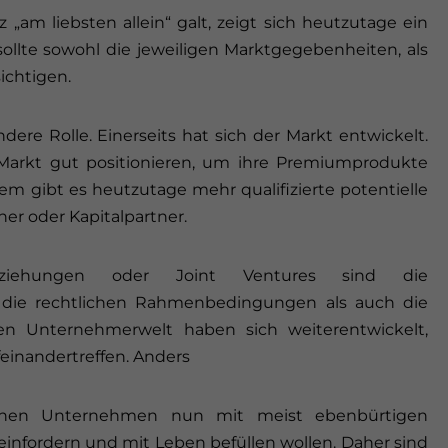
am liebsten allein“ galt, zeigt sich heutzutage ein
g sollte sowohl die jeweiligen Marktgegebenheiten, als
ichtigen.
ere Rolle. Einerseits hat sich der Markt entwickelt.
arkt gut positionieren, um ihre Premiumprodukte
 gibt es heutzutage mehr qualifizierte potentielle
ner oder Kapitalpartner.
fsbeziehungen oder Joint Ventures sind die
l die rechtlichen Rahmenbedingungen als auch die
en Unternehmerwelt haben sich weiterentwickelt,
einandertreffen. Anders
schen Unternehmen nun mit meist ebenbürtigen
 einfordern und mit Leben befüllen wollen. Daher sind