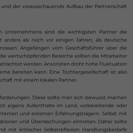
er und der vorausschauende Aufbau der Partnerschaft
en Unternehmens sind die wichtigsten Partner die
st anders als noch vor einigen Jahren, als deutsche
nossen. Angefangen vom Geschäftsführer über die
die wertschöpfenden Bereiche sollten die Mitarbeiter
etrachtet werden. Ansonsten droht hohe Fluktuation
me bereiten kann. Eine Tochtergesellschaft ist also
schaft mit einem lokalen Partner.
ausforderungen. Diese sollte man sich bewusst machen
rch eigene Aufenthalte im Land, vorbereitende oder
ternen und externen Erfahrungsträgern. Selbst mit
tionen und Überraschungen eintreten. Daher sollte
 mit kritischer Selbstreflexion Handlungsbedarfe