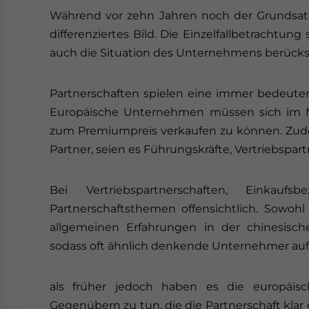
Während vor zehn Jahren noch der Grundsatz „
differenziertes Bild. Die Einzelfallbetrachtun
auch die Situation des Unternehmens berücks
Partnerschaften spielen eine immer bedeutend
Europäische Unternehmen müssen sich im M
zum Premiumpreis verkaufen zu können. Zudem
Partner, seien es Führungskräfte, Vertriebspart
Bei Vertriebspartnerschaften, Einkau
Partnerschaftsthemen offensichtlich. Sowoh
allgemeinen Erfahrungen in der chinesisch
sodass oft ähnlich denkende Unternehmer auf
als früher jedoch haben es die europäi
Gegenübern zu tun, die die Partnerschaft klar