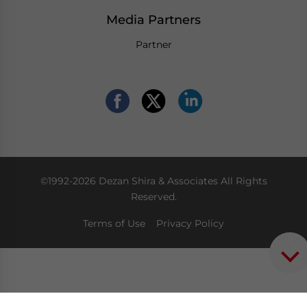
Media Partners
Partner
©1992-2026 Dezan Shira & Associates All Rights
Reserved.
Terms of Use
Privacy Policy