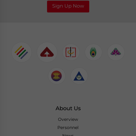
Sign Up Now
About Us
Overview
Personnel
News