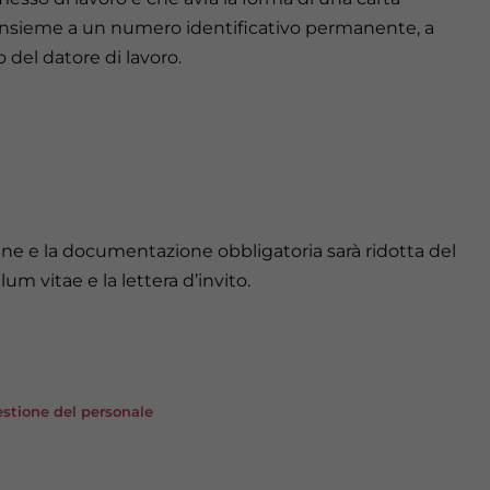
uo insieme a un numero identificativo permanente, a
del datore di lavoro.
ne e la documentazione obbligatoria sarà ridotta del
lum vitae e la lettera d’invito.
gestione del personale