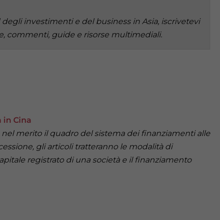
degli investimenti e del business in Asia, iscrivetevi
ie, commenti, guide e risorse multimediali.
 in Cina
el merito il quadro del sistema dei finanziamenti alle
essione, gli articoli tratteranno le modalità di
itale registrato di una società e il finanziamento