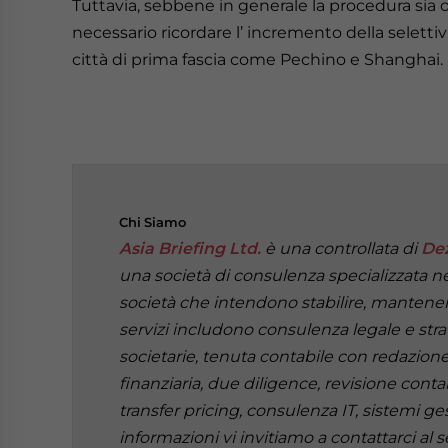
Tuttavia, sebbene in generale la procedura sia o
necessario ricordare l’ incremento della selettivi
città di prima fascia come Pechino e Shanghai.
Chi
Siamo
Asia Briefing Ltd.
è una controllata di
Dez
una società di consulenza specializzata nell
società che intendono stabilire, mantenere 
servizi includono consulenza legale e strat
societarie, tenuta contabile con redazione 
finanziaria, due diligence, revisione contab
transfer pricing, consulenza IT, sistemi ges
informazioni vi invitiamo a contattarci al 