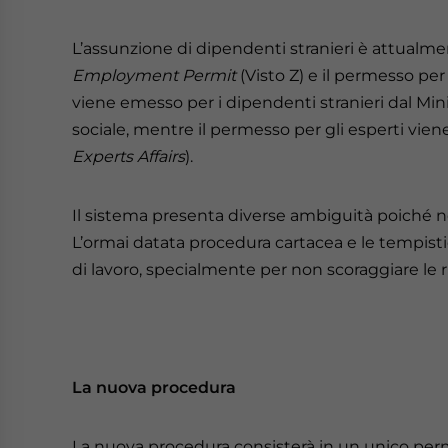
L’assunzione di dipendenti stranieri è attualme
Employment Permit
(Visto Z) e il permesso per 
viene emesso per i dipendenti stranieri dal Mini
sociale, mentre il permesso per gli esperti vie
Experts Affairs
).
Il sistema presenta diverse ambiguità poiché n
L’ormai datata procedura cartacea e le tempist
di lavoro, specialmente per non scoraggiare le r
La nuova procedura
La nuova procedura consisterà in un unico perme