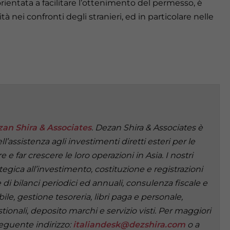
rientata a facilitare l’ottenimento del permesso, è
tà nei confronti degli stranieri, ed in particolare nelle
an Shira & Associates
. Dezan Shira & Associates è
’assistenza agli investimenti diretti esteri per le
e far crescere le loro operazioni in Asia. I nostri
egica all’investimento, costituzione e registrazioni
di bilanci periodici ed annuali, consulenza fiscale e
ile, gestione tesoreria, libri paga e personale,
tionali, deposito marchi e servizio visti. Per maggiori
seguente indirizzo:
italiandesk@dezshira.com
o a