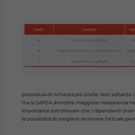
procedura di richiesta più snella. Non soltant
ma la SAFEA dimostra maggiore trasparenza nel
importante sottolineare che, i dipendenti stran
la possibilità di scegliere se tenere l’attuale p