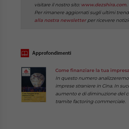
visitare il nostro sito:
www.dezshira.com
.
Per rimanere aggiornati sugli ultimi trend 
alla nostra newsletter
per ricevere notiz
Come finanziare la tua impresa
In questo numero analizzeremo n
imprese straniere in Cina. In succ
aumento e di diminuzione del cap
tramite factoring commerciale.