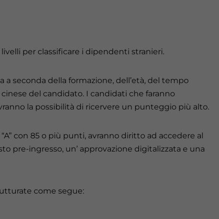
velli per classificare i dipendenti stranieri.
a a seconda della formazione, dell’età, del tempo
ua cinese del candidato. I candidati che faranno
avranno la possibilità di ricervere un punteggio più alto.
a “A” con 85 o più punti, avranno diritto ad accedere al
 visto pre-ingresso, un’ approvazione digitalizzata e una
trutturate come segue: