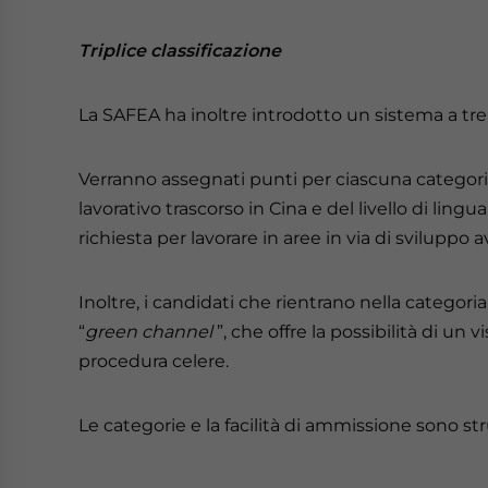
Triplice classificazione
La SAFEA ha inoltre introdotto un sistema a tre li
Verranno assegnati punti per ciascuna categori
lavorativo trascorso in Cina e del livello di ling
richiesta per lavorare in aree in via di sviluppo 
Inoltre, i candidati che rientrano nella categori
“
green channel
”, che offre la possibilità di un
procedura celere.
Le categorie e la facilità di ammissione sono s