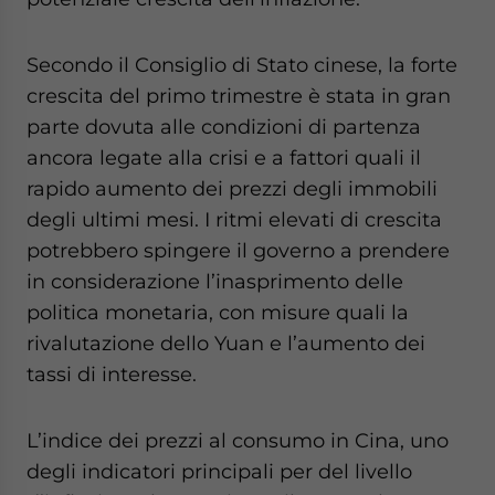
website. Please send me business news and updates
for Asia!
Secondo il Consiglio di Stato cinese, la forte
crescita del primo trimestre è stata in gran
- case sensitive
parte dovuta alle condizioni di partenza
ancora legate alla crisi e a fattori quali il
rapido aumento dei prezzi degli immobili
degli ultimi mesi. I ritmi elevati di crescita
potrebbero spingere il governo a prendere
in considerazione l’inasprimento delle
politica monetaria, con misure quali la
rivalutazione dello Yuan e l’aumento dei
tassi di interesse.
L’indice dei prezzi al consumo in Cina, uno
degli indicatori principali per del livello