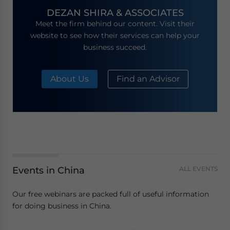
DEZAN SHIRA & ASSOCIATES
Meet the firm behind our content. Visit their
website to see how their services can help your
business succeed.
About Us
Find an Advisor
Events in China
ALL EVENTS
Our free webinars are packed full of useful information
for doing business in China.