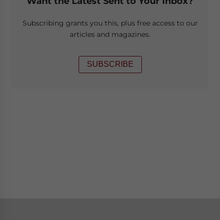
Want the Latest Sent to Your Inbox?
Subscribing grants you this, plus free access to our
articles and magazines.
SUBSCRIBE