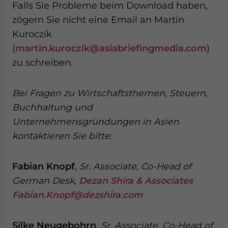
Falls Sie Probleme beim Download haben,
zögern Sie nicht eine Email an Martin
Kuroczik
(
martin.kuroczik@asiabriefingmedia.com
)
zu schreiben.
Bei Fragen zu Wirtschaftsthemen, Steuern,
Buchhaltung und
Unternehmensgründungen in Asien
kontaktieren Sie bitte:
Fabian Knopf
,
Sr. Associate, Co-Head of
German Desk,
Dezan Shira & Associates
Fabian.Knopf@dezshira.com
Silke Neugebohrn
,
Sr. Associate, Co-Head of