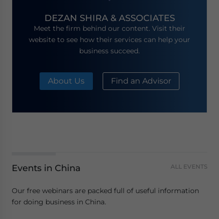
DEZAN SHIRA & ASSOCIATES
Meet the firm behind our content. Visit their
website to see how their services can help your
business succeed.
About Us
Find an Advisor
Events in China
ALL EVENTS
Our free webinars are packed full of useful information
for doing business in China.