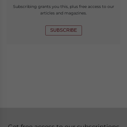
Subscribing grants you this, plus free access to our
articles and magazines.
SUBSCRIBE
Get free access to our subscriptions