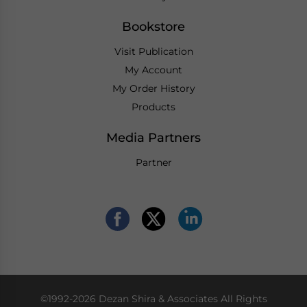
Bookstore
Visit Publication
My Account
My Order History
Products
Media Partners
Partner
©1992-2026 Dezan Shira & Associates All Rights