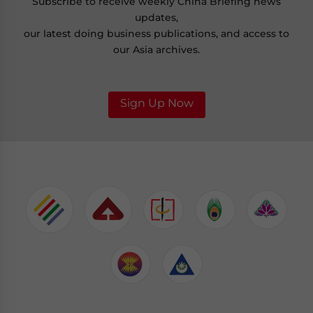
Subscribe to receive weekly China Briefing news
updates,
our latest doing business publications, and access to
our Asia archives.
Sign Up Now