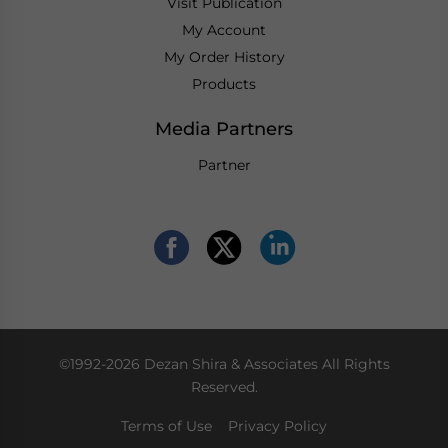
Visit Publication
My Account
My Order History
Products
Media Partners
Partner
©1992-2026 Dezan Shira & Associates All Rights
Reserved.
Terms of Use
Privacy Policy