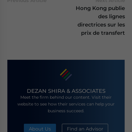
Previous Article
Next Article
Hong Kong publie
des lignes
directrices sur les
prix de transfert
DEZAN SHIRA & ASSOCIATES
Meet the firm behind our content. Visit their
website to see how their services can help your
business succeed.
About Us
Find an Advisor