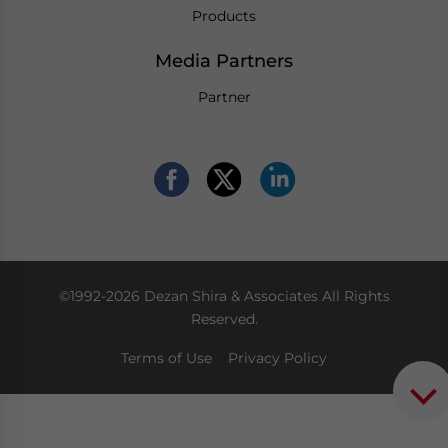
Products
Media Partners
Partner
©1992-2026 Dezan Shira & Associates All Rights
Reserved.
Terms of Use
Privacy Policy