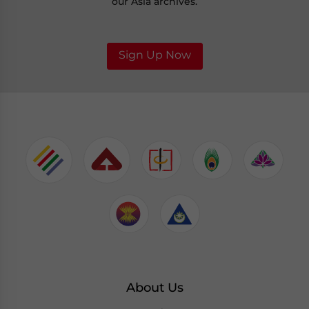
our Asia archives.
Sign Up Now
About Us