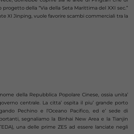
 progetto della “Via della Seta Marittima del XXI sec.”
te XI Jinping, vuole favorire scambi commerciali tra la
tonome della Repubblica Popolare Cinese, ossia unita’
verno centrale. La citta’ ospita il piu’ grande porto
egando Pechino e l’Oceano Pacifico, ed e’ sede di
mportanti, segnaliamo la Binhai New Area e la Tianjin
DA), una delle prime ZES ad essere lanciate negli