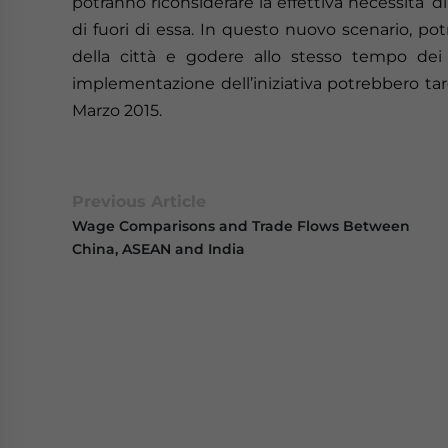
potranno riconsiderare la effettiva necessita’ di
di fuori di essa. In questo nuovo scenario, pot
della città e godere allo stesso tempo dei 
implementazione dell’iniziativa potrebbero tarda
Marzo 2015.
Previous Article
Wage Comparisons and Trade Flows Between
China, ASEAN and India