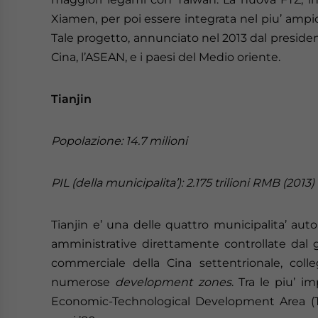
Xiamen, per poi essere integrata nel piu’ ampio
Tale progetto, annunciato nel 2013 dal presiden
Cina, l’ASEAN, e i paesi del Medio oriente.
Tianjin
Popolazione: 14.7 milioni
PIL (della municipalita’): 2.175 trilioni RMB (2013)
Tianjin e’ una delle quattro municipalita’ au
amministrative direttamente controllate dal go
commerciale della Cina settentrionale, coll
numerose
development zones
. Tra le piu’ i
Economic-Technological Development Area (TE