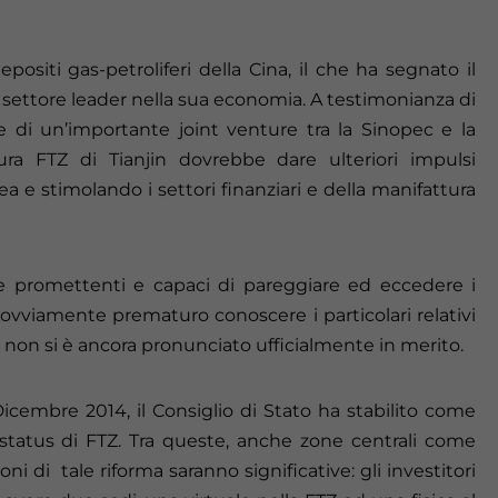
positi gas-petroliferi della Cina, il che ha segnato il
l settore leader nella sua economia. A testimonianza di
e di un’importante joint venture tra la Sinopec e la
ura FTZ di Tianjin dovrebbe dare ulteriori impulsi
a e stimolando i settori finanziari e della manifattura
 promettenti e capaci di pareggiare ed eccedere i
a ovviamente prematuro conoscere i particolari relativi
o non si è ancora pronunciato ufficialmente in merito.
icembre 2014, il Consiglio di Stato ha stabilito come
 status di FTZ. Tra queste, anche zone centrali come
oni di tale riforma saranno significative: gli investitori