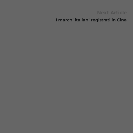
Next Article
I marchi italiani registrati in Cina