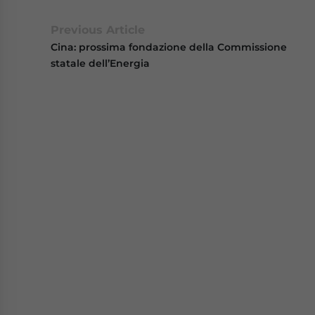
Previous Article
Cina: prossima fondazione della Commissione
statale dell’Energia