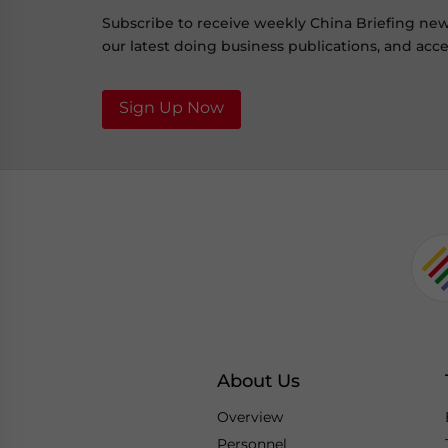
Subscribe to receive weekly China Briefing ne
our latest doing business publications, and acces
Sign Up Now
About Us
Overview
Personnel