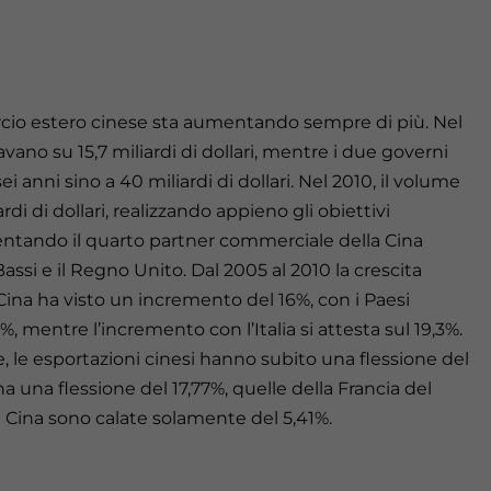
io estero cinese sta aumentando sempre di più. Nel
avano su 15,7 miliardi di dollari, mentre i due governi
 anni sino a 40 miliardi di dollari. Nel 2010, il volume
di di dollari, realizzando appieno gli obiettivi
diventando il quarto partner commerciale della Cina
ssi e il Regno Unito. Dal 2005 al 2010 la crescita
na ha visto un incremento del 16%, con i Paesi
 mentre l’incremento con l’Italia si attesta sul 19,3%.
le, le esportazioni cinesi hanno subito una flessione del
a una flessione del 17,77%, quelle della Francia del
la Cina sono calate solamente del 5,41%.