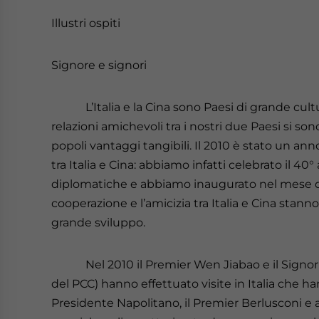
Illustri ospiti
Signore e signori
L’Italia e la Cina sono Paesi di grande cultura
relazioni amichevoli tra i nostri due Paesi si s
popoli vantaggi tangibili. Il 2010 è stato un ann
tra Italia e Cina: abbiamo infatti celebrato il 40°
diplomatiche e abbiamo inaugurato nel mese di
cooperazione e l’amicizia tra Italia e Cina stan
grande sviluppo.
Nel 2010 il Premier Wen Jiabao e il Signor
del PCC) hanno effettuato visite in Italia che ha
Presidente Napolitano, il Premier Berlusconi e alt