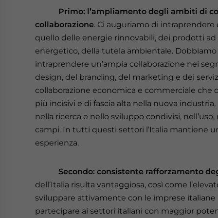
Primo: l’ampliamento degli ambiti di 
collaborazione
. Ci auguriamo di intraprendere co
quello delle energie rinnovabili, dei prodotti ad
energetico, della tutela ambientale. Dobbiamo 
intraprendere un’ampia collaborazione nei segme
design, del branding, del marketing e dei serv
collaborazione economica e commerciale che dag
più incisivi e di fascia alta nella nuova industria
nella ricerca e nello sviluppo condivisi, nell’uso, 
campi. In tutti questi settori l’Italia mantiene
esperienza.
Secondo: consistente rafforzamento degli 
dell’Italia risulta vantaggiosa, così come l’ele
sviluppare attivamente con le imprese italiane
partecipare ai settori italiani con maggior poten