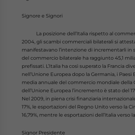
Signore e Signori
La posizione dell’Italia rispetto al commerc
2004, gli scambi commerciali bilaterali si attest
manifestavano l’intenzione di incrementarli in sei
del commercio bilaterale ha raggiunto 45,1 miliar
prefissati. L’Italia ha così superato la Francia 
nell’Unione Europea dopo la Germania, i Paesi Ba
media annuale del commercio mondiale della Ci
dell’Unione Europea l’incremento è stato del 17%,
Nel 2009, in piena crisi finanziaria internaziona
17%, le esportazioni del Regno Unito verso la Cin
16,79%, mentre le esportazioni dell’Italia verso 
Signor Presidente