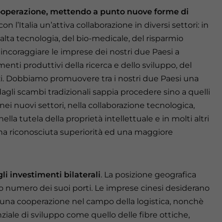
cooperazione, mettendo a punto nuove forme di
n l’Italia un’attiva collaborazione in diversi settori: in
 alta tecnologia, del bio-medicale, del risparmio
incoraggiare le imprese dei nostri due Paesi a
nti produttivi della ricerca e dello sviluppo, del
izi. Dobbiamo promuovere tra i nostri due Paesi una
li scambi tradizionali sappia procedere sino a quelli
, nei nuovi settori, nella collaborazione tecnologica,
nella tutela della proprietà intellettuale e in molti altri
 una riconosciuta superiorità ed una maggiore
investimenti bilaterali
. La posizione geografica
vato numero dei suoi porti. Le imprese cinesi desiderano
 una cooperazione nel campo della logistica, nonchè
ziale di sviluppo come quello delle fibre ottiche,