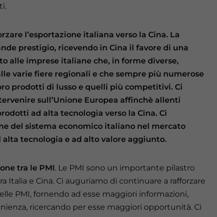
i.
orzare l’esportazione italiana verso la Cina. La
de prestigio, ricevendo in Cina il favore di una
o alle imprese italiane che, in forme diverse,
alle varie fiere regionali e che sempre più numerose
 prodotti di lusso e quelli più competitivi. Ci
tervenire sull’Unione Europea affinchè allenti
rodotti ad alta tecnologia verso la Cina. Ci
 del sistema economico italiano nel mercato
 alta tecnologia e ad alto valore aggiunto.
one tra le PMI
. Le PMI sono un importante pilastro
Italia e Cina. Ci auguriamo di continuare a rafforzare
o delle PMI, fornendo ad esse maggiori informazioni,
ienza, ricercando per esse maggiori opportunità. Ci