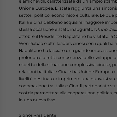
e amichevoli, caratterizzate da un ampio scambio d
Unione Europea. E’ stata raggiunta una sintonia 
settori: politico, economico e culturale. Le due 
Italia e Cina debbano acquisire maggiore import
stessa occasione è stato inaugurato l’
Anno della
ottobre il Presidente Napolitano ha visitato la C
Wen Jiabao e altri leaders cinesi con i quali ha
Napolitano ha lasciato una grande impressione n
profonda e diretta conoscenza dello sviluppo de
rispetto della situazione complessiva cinese, p
relazioni tra Italia e Cina e tra Unione Europea
livelli è destinato a imprimere una nuova strate
cooperazione tra Italia e Cina. Il partenariato str
così da permettere alla cooperazione politica, c
in una nuova fase.
Signor Presidente