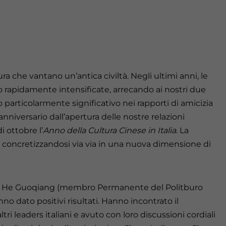
 che vantano un’antica civiltà. Negli ultimi anni, le
ono rapidamente intensificate, arrecando ai nostri due
o particolarmente significativo nei rapporti di amicizia
 anniversario dall’apertura delle nostre relazioni
 ottobre l’
Anno della Cultura Cinese in Italia
. La
no concretizzandosi via via in una nuova dimensione di
 He Guoqiang (membro Permanente del Politburo
nno dato positivi risultati. Hanno incontrato il
ri leaders italiani e avuto con loro discussioni cordiali