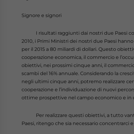
Signore e signori
I risultati raggiunti dai nostri due Paesi cos
2010, i Primi Ministri dei nostri due Paesi hann
per il 2015 a 80 miliardi di dollari. Questo obie
cooperazione economica, il commercio e l’occupa
obiettivi, nei prossimi cinque anni, il commerci
scambi del 16% annuale. Considerando la crescit
negli ultimi cinque anni, potremo realizzare cer
cooperazione e l’individuazione di nuovi percors
ottime prospettive nel campo economico e in 
Per realizzare questi obiettivi, a tutto vanta
Paesi, ritengo che sia necessario concentrarci e