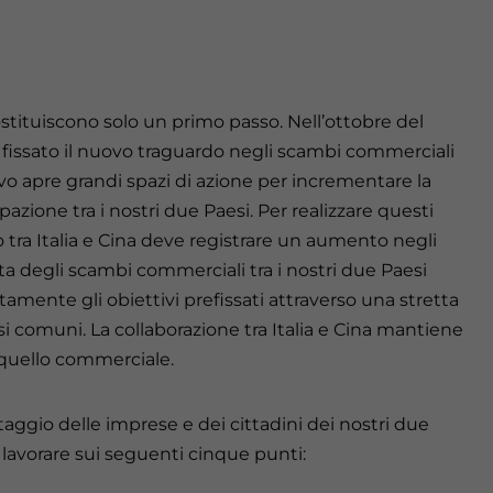
tituiscono solo un primo passo. Nell’ottobre del
o fissato il nuovo traguardo negli scambi commerciali
ttivo apre grandi spazi di azione per incrementare la
zione tra i nostri due Paesi. Per realizzare questi
o tra Italia e Cina deve registrare un aumento negli
a degli scambi commerciali tra i nostri due Paesi
tamente gli obiettivi prefissati attraverso una stretta
i comuni. La collaborazione tra Italia e Cina mantiene
quello commerciale.
ggio delle imprese e dei cittadini dei nostri due
 lavorare sui seguenti cinque punti: