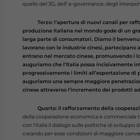
quello del 3G, dell’ e-governance, degli interport
Terzo: l’apertura di nuovi canali per raff
produzione italiana nel mondo gode di un gran
larga parte di consumatori. Diamo il benvenut
lavorano con le industrie cinesi, partecipano 
entrano nel mercato cinese, promuovendo i loro
auguriamo che l’Italia possa incisivamente in
progressivamente i limiti all’esportazione di p
auguriamo una sempre maggiore penetrazione
cinese attraverso l’incremento dei prodotti ad
Quarto: il rafforzamento della cooperazi
della cooperazione economica e commerciale tra 
con l’Italia il dialogo sulle politiche di svilupp
creando per esse condizioni di maggiore conven