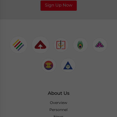
Sign Up Now
About Us
Overview
Personnel
News