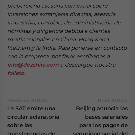
proporciona asesoría comercial sobre
inversiones extranjeras directas, asesoría
impositiva, contable, de administración de
nóminas y diligencia debida a clientes
multinacionales en China, Hong Kong,
Vietnam y la India. Para ponerse en contacto
con la empresa, por favor escríbanos a
info@dezshira.com
o descargue nuestro
folleto
.
Previous Article
Next Article
La SAT emite una
Beijing anuncia las
circular aclaratoria
bases salariales
sobre las
para los pagos de
transferencias de
seguridad social del