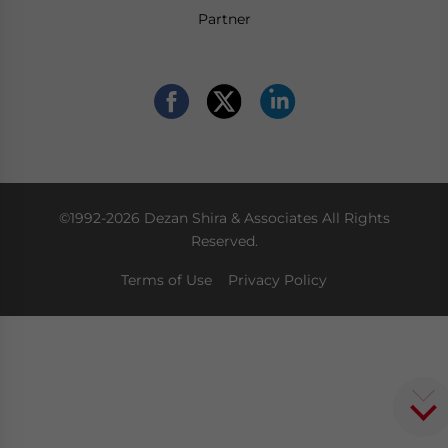
Partner
©1992-2026 Dezan Shira & Associates All Rights
Reserved.
Terms of Use
Privacy Policy