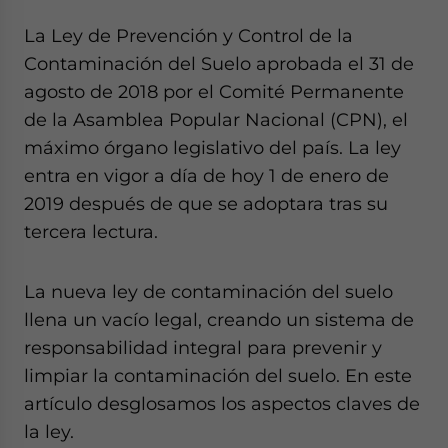
website. Please send me business news and updates
La Ley de Prevención y Control de la
for Asia!
Contaminación del Suelo aprobada el 31 de
- case sensitive
agosto de 2018 por el Comité Permanente
de la Asamblea Popular Nacional (CPN), el
máximo órgano legislativo del país. La ley
entra en vigor a día de hoy 1 de enero de
2019 después de que se adoptara tras su
tercera lectura.
La nueva ley de contaminación del suelo
llena un vacío legal, creando un sistema de
responsabilidad integral para prevenir y
limpiar la contaminación del suelo. En este
artículo desglosamos los aspectos claves de
la ley.