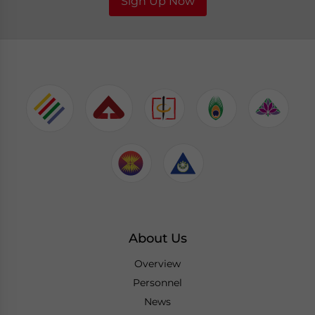
Sign Up Now
About Us
Overview
Personnel
News