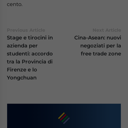
cento.
Previous Article
Next Article
Stage e tirocini in
Cina-Asean: nuovi
azienda per
negoziati per la
studenti: accordo
free trade zone
tra la Provincia di
Firenze e lo
Yongchuan