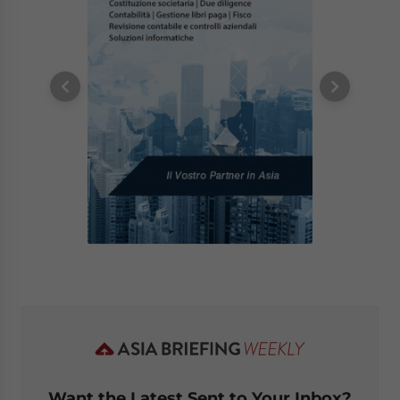
Want the Latest Sent to Your Inbox?