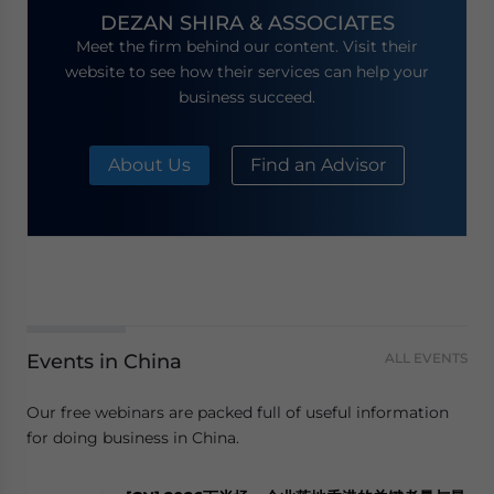
DEZAN SHIRA & ASSOCIATES
Meet the firm behind our content. Visit their
website to see how their services can help your
business succeed.
About Us
Find an Advisor
Events in China
ALL EVENTS
Our free webinars are packed full of useful information
for doing business in China.