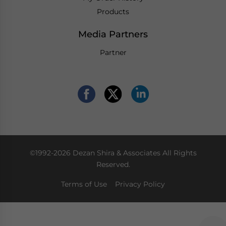
Products
Media Partners
Partner
©1992-2026 Dezan Shira & Associates All Rights
Reserved.
Terms of Use
Privacy Policy