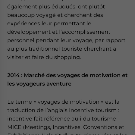
également plus éduqués, ont plutôt
beaucoup voyagé et cherchent des
expériences leur permettant le
développement et l’accomplissement
personnel pendant leur voyage, par rapport
au plus traditionnel touriste cherchant à
visiter et faire du shopping.
2014 : Marché des voyages de motivation et
les voyageurs aventure
Le terme « voyages de motivation » est la
traduction de l’anglais incentive tourism :
incentive fait référence au i du tourisme
MICE (Meetings, Incentives, Conventions et