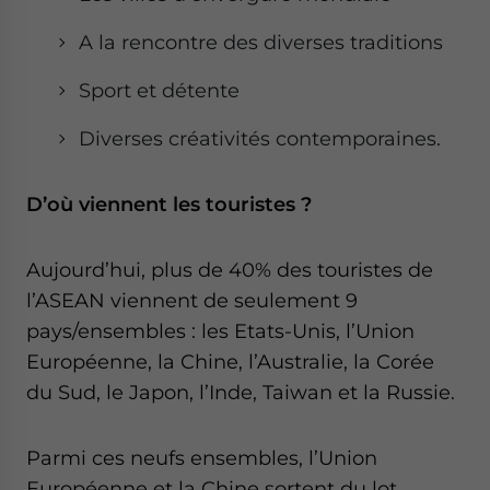
A la rencontre des diverses traditions
Sport et détente
Diverses créativités contemporaines.
D’où viennent les touristes ?
Aujourd’hui, plus de 40% des touristes de
l’ASEAN viennent de seulement 9
pays/ensembles : les Etats-Unis, l’Union
Européenne, la Chine, l’Australie, la Corée
du Sud, le Japon, l’Inde, Taiwan et la Russie.
Parmi ces neufs ensembles, l’Union
Européenne et la Chine sortent du lot,