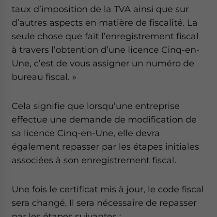
taux d’imposition de la TVA ainsi que sur
d’autres aspects en matière de fiscalité. La
seule chose que fait l’enregistrement fiscal
à travers l’obtention d’une licence Cinq-en-
Une, c’est de vous assigner un numéro de
bureau fiscal. »
Cela signifie que lorsqu’une entreprise
effectue une demande de modification de
sa licence Cinq-en-Une, elle devra
également repasser par les étapes initiales
associées à son enregistrement fiscal.
Une fois le certificat mis à jour, le code fiscal
sera changé. Il sera nécessaire de repasser
par les étapes suivantes :