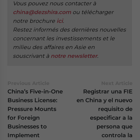
Vous pouvez nous contacter à
china@dezshira.com
ou télécharger
notre brochure
ici
.
Restez informés des dernières nouvelles
concernant les investissements et le
milieu des affaires en Asie en
souscrivant à
notre newsletter
.
Previous Article
Next Article
China’s Five-in-One
Registrar una FIE
Business License:
en China y el nuevo
Pressure Mounts
requisito de
for Foreign
especificar a la
Businesses to
persona que
Implement
controla la