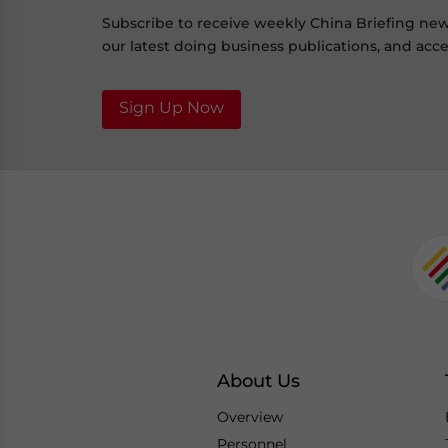
Subscribe to receive weekly China Briefing ne
our latest doing business publications, and acces
Sign Up Now
About Us
Overview
Personnel