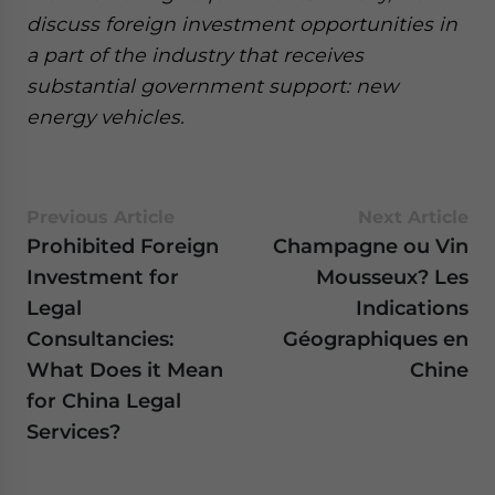
discuss foreign investment opportunities in
a part of the industry that receives
substantial government support: new
energy vehicles.
Previous Article
Next Article
Prohibited Foreign
Champagne ou Vin
Investment for
Mousseux? Les
Legal
Indications
Consultancies:
Géographiques en
What Does it Mean
Chine
for China Legal
Services?