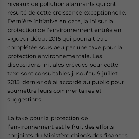
niveaux de pollution alarmants qui ont
website. Please send me business news and updates
for Asia!
résulté de cette croissance exceptionnelle.
Dernière initiative en date, la loi sur la
- case sensitive
protection de l’environnement entrée en
vigueur début 2015 qui pourrait être
complétée sous peu par une taxe pour la
protection environnementale. Les
dispositions initiales prévues pour cette
taxe sont consultables jusqu’au 9 juillet
2015, dernier délai accordé au public pour
soumettre leurs commentaires et
suggestions.
La taxe pour la protection de
l’environnement est le fruit des efforts
conjoints du Ministère chinois des finances,