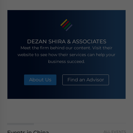
DEZAN SHIRA & ASSOCIATES
Meet the firm behind our content. Visit their
website to see how their services can help your
business succeed.
About Us
Find an Advisor
Events in China
ALL EVENTS