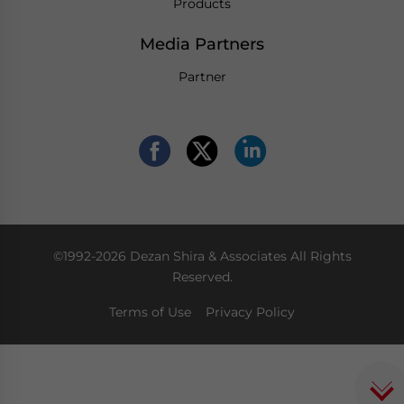
Products
Media Partners
Partner
©1992-2026 Dezan Shira & Associates All Rights
Reserved.
Terms of Use
Privacy Policy