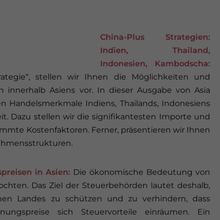
China-Plus Strategien:
Indien, Thailand,
Indonesien, Kambodscha:
rategie“, stellen wir Ihnen die Möglichkeiten und
 innerhalb Asiens vor. In dieser Ausgabe von Asia
nen Handelsmerkmale Indiens, Thailands, Indonesiens
. Dazu stellen wir die signifikantesten Importe und
immte Kostenfaktoren. Ferner, präsentieren wir Ihnen
ehmensstrukturen.
reisen in Asien:
Die ökonomische Bedeutung von
chten. Das Ziel der Steuerbehörden lautet deshalb,
enen Landes zu schützen und zu verhindern, dass
nungspreise sich Steuervorteile einräumen. Ein