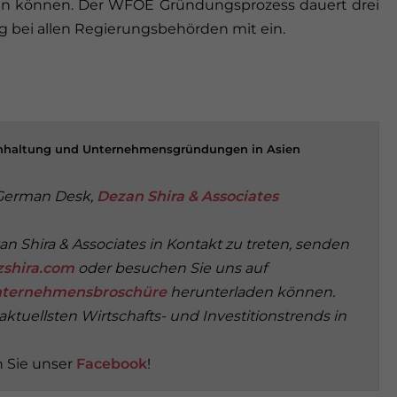
erden können. Der WFOE Gründungsprozess dauert drei
ng bei allen Regierungsbehörden mit ein.
uchhaltung und Unternehmensgründungen in Asien
 German Desk,
Dezan Shira & Associates
n Shira & Associates in Kontakt zu treten, senden
shira.com
oder besuchen Sie uns auf
ternehmensbroschüre
herunterladen können.
ktuellsten Wirtschafts- und Investitionstrends in
 Sie unser
Facebook
!