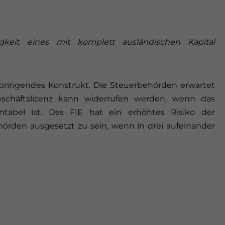
gkeit eines mit komplett ausländischen Kapital
ringendes Konstrukt. Die Steuerbehörden erwartet
eschäftslizenz kann widerrufen werden, wenn das
tabel ist. Das FIE hat ein erhöhtes Risiko der
hörden ausgesetzt zu sein, wenn in drei aufeinander