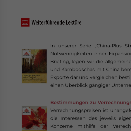
In unserer Serie „China-Plus St
Notwendigkeiten einer Expansion
Briefing, legen wir die allgemei
und Kambodschas mit China bereit
Exporte dar und vergleichen best
einen Überblick gängiger Untern
Bestimmungen zu Verrechnungsp
Verrechnungspreisen ist unangefo
die Interessen des jeweils eig
Konzerne mithilfe der Verrech