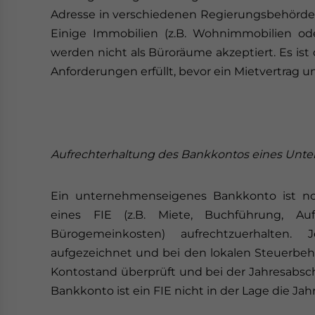
Adresse in verschiedenen Regierungsbehörden 
Einige Immobilien (z.B. Wohnimmobilien o
werden nicht als Büroräume akzeptiert. Es ist 
Anforderungen erfüllt, bevor ein Mietvertrag u
Aufrechterhaltung des Bankkontos eines Un
Ein unternehmenseigenes Bankkonto ist no
eines FIE (z.B. Miete, Buchführung, A
Bürogemeinkosten) aufrechtzuerhalten
aufgezeichnet und bei den lokalen Steuerbeh
Kontostand überprüft und bei der Jahresabsc
Bankkonto ist ein FIE nicht in der Lage die J