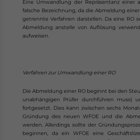
Eine Umwandlung der Repräsentanz einer aus
falsche Bezeichnung, da die Abmeldung eine
getrennte Verfahren darstellen. Da eine RO se
Abmeldung anstelle von Auflösung verwend
aufweisen.
Verfahren zur Umwandlung einer RO
Die Abmeldung einer RO beginnt bei den Steu
unabhängigen Prüfer durchführen muss) u
fortgesetzt. Dies kann zwischen sechs Monat
Gründung des neuen WFOE und die Abmeld
werden. Allerdings sollte der Gründungspr
beginnen, da ein WFOE eine Geschäftsliz