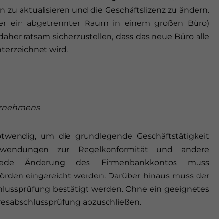
zu aktualisieren und die Geschäftslizenz zu ändern.
der ein abgetrennter Raum in einem großen Büro)
daher ratsam sicherzustellen, dass das neue Büro alle
nterzeichnet wird.
ternehmens
twendig, um die grundlegende Geschäftstätigkeit
ufwendungen zur Regelkonformität und andere
. Jede Änderung des Firmenbankkontos muss
örden eingereicht werden. Darüber hinaus muss der
hlussprüfung bestätigt werden. Ohne ein geeignetes
ahresabschlussprüfung abzuschließen.