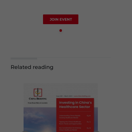
JOIN EVENT
Related reading