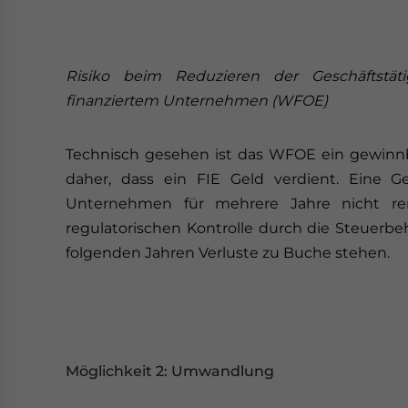
Risiko beim Reduzieren der Geschäftstäti
finanziertem
Unternehmen (WFOE)
Technisch gesehen ist das WFOE ein gewinnb
daher, dass ein FIE Geld verdient. Eine G
Unternehmen für mehrere Jahre nicht ren
regulatorischen Kontrolle durch die Steuerbe
folgenden Jahren Verluste zu Buche stehen.
Möglichkeit 2: Umwandlung