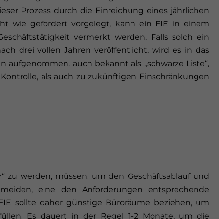
ieser Prozess durch die Einreichung eines jährlichen
icht wie gefordert vorgelegt, kann ein FIE in einem
 Geschäftstätigkeit vermerkt werden. Falls solch ein
ch drei vollen Jahren veröffentlicht, wird es in das
ßen aufgenommen, auch bekannt als „schwarze Liste“,
 Kontrolle, als auch zu zukünftigen Einschränkungen
ktiv“ zu werden, müssen, um den Geschäftsablauf und
rmeiden, eine den Anforderungen entsprechende
 FIE sollte daher günstige Büroräume beziehen, um
üllen. Es dauert in der Regel 1-2 Monate, um die