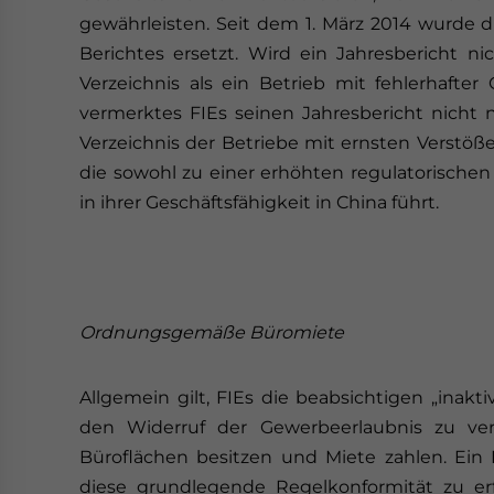
gewährleisten. Seit dem 1. März 2014 wurde d
Berichtes ersetzt. Wird ein Jahresbericht n
Verzeichnis als ein Betrieb mit fehlerhafter
vermerktes FIEs seinen Jahresbericht nicht na
Verzeichnis der Betriebe mit ernsten Verstö
die sowohl zu einer erhöhten regulatorischen
in ihrer Geschäftsfähigkeit in China führt.
Ordnungsgemäße Büromiete
Allgemein gilt, FIEs die beabsichtigen „ina
den Widerruf der Gewerbeerlaubnis zu ve
Büroflächen besitzen und Miete zahlen. Ein
diese grundlegende Regelkonformität zu erf