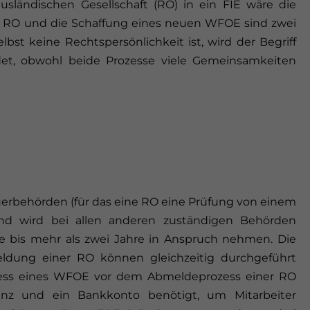
ländischen Gesellschaft (RO) in ein FIE wäre die
r RO und die Schaffung eines neuen WFOE sind zwei
lbst keine Rechtspersönlichkeit ist, wird der Begriff
et, obwohl beide Prozesse viele Gemeinsamkeiten
erbehörden (für das eine RO eine Prüfung von einem
nd wird bei allen anderen zuständigen Behörden
e bis mehr als zwei Jahre in Anspruch nehmen. Die
ung einer RO können gleichzeitig durchgeführt
ozess eines WFOE vor dem Abmeldeprozess einer RO
enz und ein Bankkonto benötigt, um Mitarbeiter