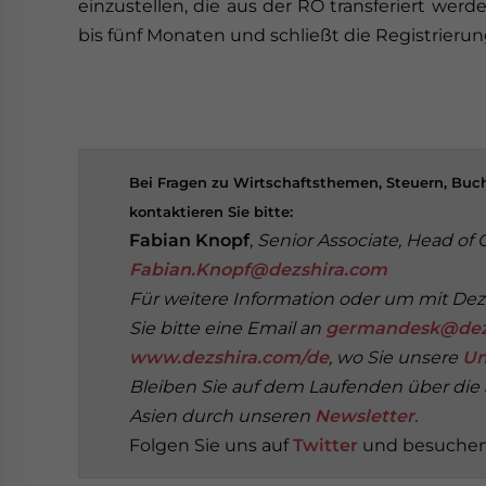
einzustellen, die aus der RO transferiert w
bis fünf Monaten und schließt die Registrieru
Bei Fragen zu Wirtschaftsthemen, Steuern, B
kontaktieren Sie bitte:
Fabian Knopf
,
Senior Associate, Head of
Fabian.Knopf@dezshira.com
Für weitere Information oder um mit Deza
Sie bitte eine Email an
germandesk@dez
www.dezshira.com/de
, wo Sie unsere
Un
Bleiben Sie auf dem Laufenden über die a
Asien durch unseren
Newsletter
.
Folgen Sie uns auf
Twitter
und besuchen