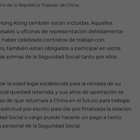
rio de la República Popular de China.
Hong Kong también están incluidas. Aquellos
cursales u oficinas de representación debidamente
e haber celebrado contratos de trabajo con
o, también están obligados a participar en estos
s primas de la Seguridad Social tanto por ellos
r la edad legal establecida para la retirada de su
cial quedará retenida, y sus años de aportación se
o de que retornara a China en el futuro para trabajar
licitud por escrito para dar por finalizada la relación
idad Social a cargo puede hacerle un pago a tanto
 personal de la Seguridad Social.