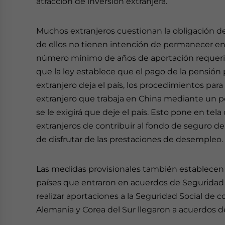
atracción de inversión extranjera.
Muchos extranjeros cuestionan la obligación d
de ellos no tienen intención de permanecer en 
número mínimo de años de aportación requerido
que la ley establece que el pago de la pensió
extranjero deja el país, los procedimientos para
extranjero que trabaja en China mediante un pe
se le exigirá que deje el país. Esto pone en tela d
extranjeros de contribuir al fondo de seguro
de disfrutar de las prestaciones de desempleo.
Las medidas provisionales también establecen 
países que entraron en acuerdos de Seguridad S
realizar aportaciones a la Seguridad Social de
Alemania y Corea del Sur llegaron a acuerdos d