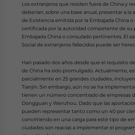
Los extranjeros que residen fuera de China y r
deberían, sobre una base anual, presentar a la 
de Existencia emitida por la Embajada China o 
certificada por la autoridad competente de su p
Embajada China o consulado pertinentes. El sa
Social de extranjeros fallecidos puede ser here
Han pasado dos años desde que el requisito de 
de China ha sido promulgado. Actualmente, es
parcialmente en 25 grandes ciudades, incluye
Tianjin. Sin embargo, aún no se ha implementa
tienen un número concentrado de empresas de 
Dongguan y Wenzhou. Dado que las aportaciones 
pueden representar tanto como un 40 por ciento
convirtiendo en una carga para este tipo de emp
ciudades son reacias a implementar el program