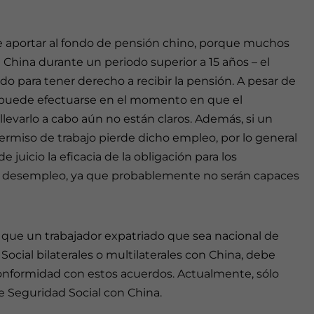
e aportar al fondo de pensión chino, porque muchos
China durante un periodo superior a 15 años – el
 para tener derecho a recibir la pensión. A pesar de
n puede efectuarse en el momento en que el
 llevarlo a cabo aún no están claros. Además, si un
rmiso de trabajo pierde dicho empleo, por lo general
e juicio la eficacia de la obligación para los
 de desempleo, ya que probablemente no serán capaces
que un trabajador expatriado que sea nacional de
ocial bilaterales o multilaterales con China, debe
 conformidad con estos acuerdos. Actualmente, sólo
e Seguridad Social con China.