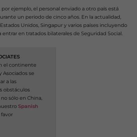
por ejemplo, el personal enviado a otro país está
rante un periodo de cinco años. En la actualidad,
Estados Unidos, Singapur y varios países incluyendo
a entrar en tratados bilaterales de Seguridad Social.
OCIATES
 el continente
 y Asociados se
r a las
s obstáculos
 no sólo en China,
 nuestro
Spanish
 favor