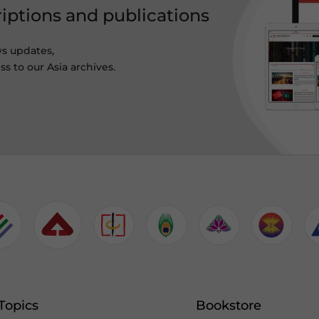
riptions and publications
ws updates,
s to our Asia archives.
Topics
Bookstore