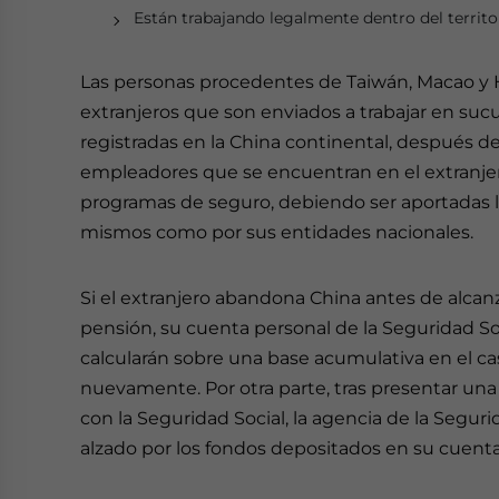
Están trabajando legalmente dentro del territo
Las personas procedentes de Taiwán, Macao y 
extranjeros que son enviados a trabajar en su
registradas en la China continental, después d
empleadores que se encuentran en el extranjer
programas de seguro, debiendo ser aportadas la
mismos como por sus entidades nacionales.
Si el extranjero abandona China antes de alcanza
pensión, su cuenta personal de la Seguridad So
calcularán sobre una base acumulativa en el cas
nuevamente. Por otra parte, tras presentar una so
con la Seguridad Social, la agencia de la Segur
alzado por los fondos depositados en su cuenta