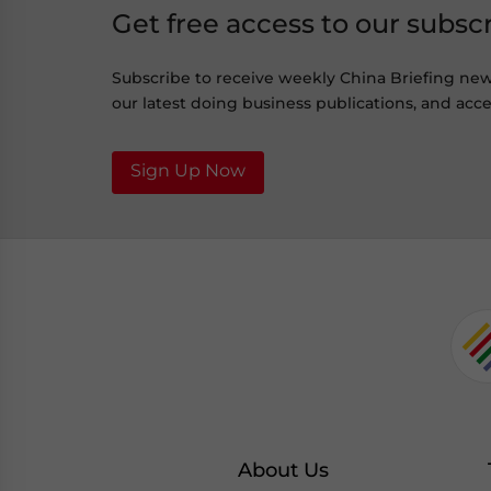
Get free access to our subsc
Subscribe to receive weekly China Briefing ne
our latest doing business publications, and acces
Sign Up Now
About Us