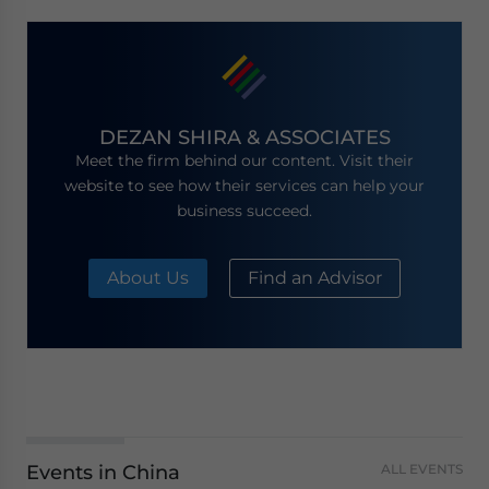
DEZAN SHIRA & ASSOCIATES
Meet the firm behind our content. Visit their
website to see how their services can help your
business succeed.
About Us
Find an Advisor
Events in China
ALL EVENTS