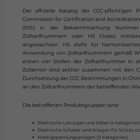
Der offizielle Katalog der CCC-pflichtigen 
Commission for Certification and Accreditation
2002 in der Bekanntmachung Nummer 6
Zolltarifnummern oder HS Codes; mittler
angewachsen. HS steht für harmonisiertes
Anwendung von Zolltarifnummern gemäß WT
ersten vier Stellen der Zolltarifnummer in 
Zollämter sind seither zusammen mit den Ch
Durchsetzung der CCC Bestimmungen in China v
an den Zolltarifnummern der betreffenden Wa
Die betroffenen Produktgruppen sind:
Elektrische Leitungen und Kabel (4 Kategorien
Elektrische Schalter und Anlagen für Schutz o
Niedrigspannungsanlagen (9 Kategorien)