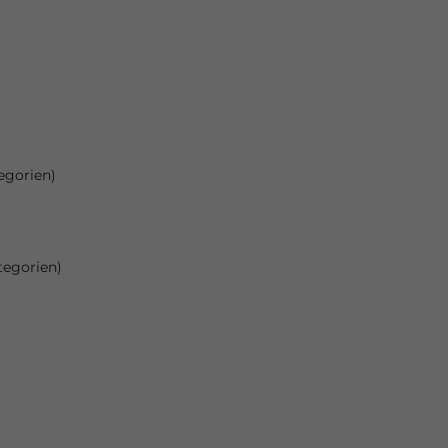
egorien)
tegorien)