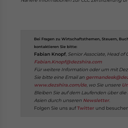
Nähere Informationen zur CCC Zertifizierung u
Bei Fragen zu Wirtschaftsthemen, Steuern, B
kontaktieren Sie bitte:
Fabian Knopf
,
Senior Associate, Head of
Fabian.Knopf@dezshira.com
Für weitere Information oder um mit Deza
Sie bitte eine Email an
germandesk@dez
www.dezshira.com/de
, wo Sie unsere
Un
Bleiben Sie auf dem Laufenden über die a
Asien durch unseren
Newsletter
.
Folgen Sie uns auf
Twitter
und besuchen