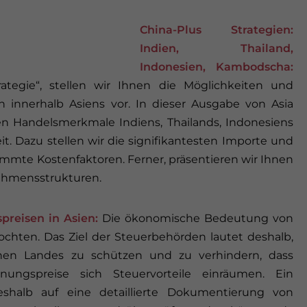
China-Plus Strategien:
Indien, Thailand,
Indonesien, Kambodscha:
rategie“, stellen wir Ihnen die Möglichkeiten und
 innerhalb Asiens vor. In dieser Ausgabe von Asia
nen Handelsmerkmale Indiens, Thailands, Indonesiens
. Dazu stellen wir die signifikantesten Importe und
immte Kostenfaktoren. Ferner, präsentieren wir Ihnen
ehmensstrukturen.
reisen in Asien:
Die ökonomische Bedeutung von
chten. Das Ziel der Steuerbehörden lautet deshalb,
enen Landes zu schützen und zu verhindern, dass
nungspreise sich Steuervorteile einräumen. Ein
shalb auf eine detaillierte Dokumentierung von