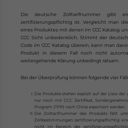
Die deutsche Zolltarifnummer gibt e
zertifizierungspflichtig ist. Vergleicht man 
eines Produktes mit denen im CCC Katalog und
CCC Sicht unbedenklich. Stimmt der deutsch
Code im CCC Katalog überein, kann man davon
Produkt in diesem Fall noch nicht automati
weitergehende Klärung unbedingt ratsam.
Bei der Überprüfung können folgende vier Fäll
Die Produkte stehen explizit auf der Liste der 
nur noch mit CCC Zertifikat, Sondergenehmi
Program (TPP) nach China exportiert werden.
Die Zolltarifnummer des Produkts fällt unt
Zollbestimmungen zertifizierungspflichtig sin
nicht im Bereich der zertifizierungspflich