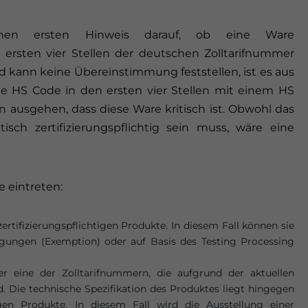
inen ersten Hinweis darauf, ob eine Ware
die ersten vier Stellen der deutschen Zolltarifnummer
 kann keine Übereinstimmung feststellen, ist es aus
e HS Code in den ersten vier Stellen mit einem HS
 ausgehen, dass diese Ware kritisch ist. Obwohl das
sch zertifizierungspflichtig sein muss, wäre eine
e eintreten:
zertifizierungspflichtigen Produkte. In diesem Fall können sie
gungen (Exemption) oder auf Basis des Testing Processing
er eine der Zolltarifnummern, die aufgrund der aktuellen
d. Die technische Spezifikation des Produktes liegt hingegen
tigen Produkte. In diesem Fall wird die Ausstellung einer