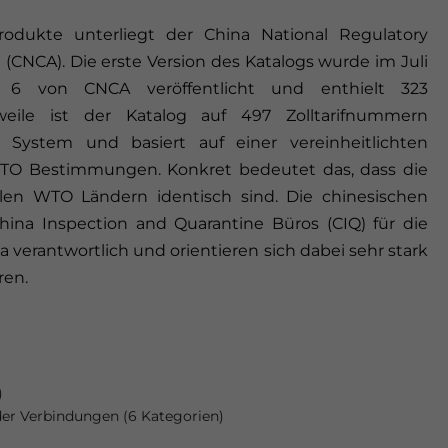
Produkte unterliegt der China National Regulatory
 (CNCA). Die erste Version des Katalogs wurde im Juli
 von CNCA veröffentlicht und enthielt 323
weile ist der Katalog auf 497 Zolltarifnummern
 System und basiert auf einer vereinheitlichten
O Bestimmungen. Konkret bedeutet das, dass die
allen WTO Ländern identisch sind. Die chinesischen
ina Inspection and Quarantine Büros (CIQ) für die
erantwortlich und orientieren sich dabei sehr stark
ren.
)
der Verbindungen (6 Kategorien)