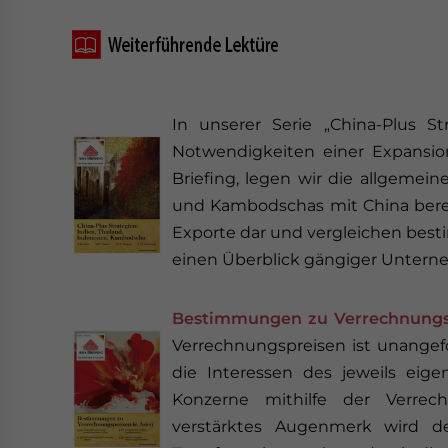
In unserer Serie „China-Plus St
Notwendigkeiten einer Expansion
Briefing, legen wir die allgemei
und Kambodschas mit China bereit
Exporte dar und vergleichen best
einen Überblick gängiger Untern
Bestimmungen zu Verrechnungsp
Verrechnungspreisen ist unangefo
die Interessen des jeweils eig
Konzerne mithilfe der Verrech
verstärktes Augenmerk wird de