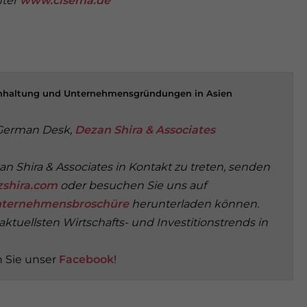
nter
www.cisema.de
uchhaltung und Unternehmensgründungen in Asien
 German Desk,
Dezan Shira & Associates
n Shira & Associates in Kontakt zu treten, senden
shira.com
oder besuchen Sie uns auf
ternehmensbroschüre
herunterladen können.
ktuellsten Wirtschafts- und Investitionstrends in
 Sie unser
Facebook
!