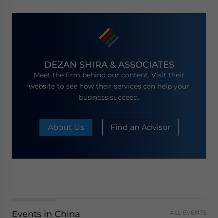
DEZAN SHIRA & ASSOCIATES
Meet the firm behind our content. Visit their
website to see how their services can help your
business succeed.
About Us
Find an Advisor
Events in China
ALL EVENTS